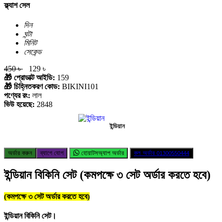
ফ্ল্যাশ সেল
দিন
ঘন্টা
মিনিট
সেকেন্ড
450 ৳
129 ৳
🎁 প্রোডাক্ট আইডি:
159
🎁 চিহ্নিতকরণ কোড:
BIKINI101
পণ্যের রং:
লাল
ভিউ হয়েছে:
2848
ইন্ডিয়ান
অর্ডার করুন
ব্যাগে যোগ
হোয়াটসঅ্যাপ অর্ডার
কল অর্ডার
01300550444
ইন্ডিয়ান বিকিনি সেট (কমপক্ষে ৩ সেট অর্ডার করতে হবে)
(কমপক্ষে ৩ সেট অর্ডার করতে হবে)
ইন্ডিয়ান বিকিনি সেট।