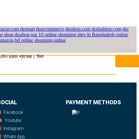
িন ভ্রমন প্যাকেজ। বিকাশ/নগদ/রকেট-এ সম্পূর্ণ পে করলেই পাচ্ছেন ১০% ছাড়। বিস্ত
SOCIAL
PAYMENT METHODS
Facebook
Youtube
Instagram
Whats App