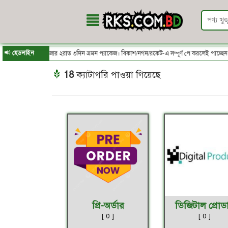
হেডলাইন
ে নিন ✈কক্সবাজার ২রাত ৩দিন ভ্রমন প্যাকেজ। বিকাশ/নগদ/রকেট-এ সম্পূর্ণ পে করলেই পাচ্ছেন 
18
ক্যাটাগরি পাওয়া গিয়েছে
প্রি-অর্ডার
ডিজিটাল প্রোডাক
[ 0 ]
[ 0 ]