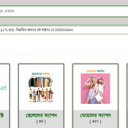
১০% ছাড়। বিস্তারিত জানতে হট লাইনঃ 01300550444
্ট
ছেলেদের ফ্যাশন
মেয়েদের ফ্যাশন
[ 95 ]
[ 401 ]