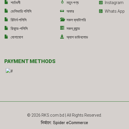
শর্তাবলী
নতুন পণ্য
Instagram
ডেলিভারি পলিসি
অফার
Whats App
রিটার্ন-পলিসি
সকল ক্যাটাগরি
রিফান্ড-পলিসি
সকল ব্র্যান্ড
যোগাযোগ
অ্যাপ ডাউনলোড
PAYMENT METHODS
© 2026
RKS.com.bd
| All Rights Reserved.
নির্মাণে
:
Spider eCommerce