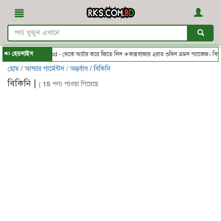
হেডলাইন
RKS.com.bd - থেকে অর্ডার করে জিতে নিন ✈কক্সবাজার ২রাত ৩দিন ভ্রমন প্যাকেজ। বিকা
হোম
/
আন্ডার গার্মেন্টস / অন্তর্বাস
/
বিকিনি
বিকিনি |
|
15
পণ্য পাওয়া গিয়েছে