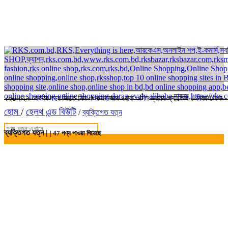
 থেকে অর্ডার করে জিতে নিন ✈কক্সবাজার ২রাত ৩দিন ভ্রমন প্যাকেজ। বিকাশ/নগদ/রকে
হেডলাইন
হোম
/
হেলথ এন্ড বিউটি
/
ব্যক্তিগত যত্ন
ব্যক্তিগত যত্ন |
|
47
পণ্য পাওয়া গিয়েছে