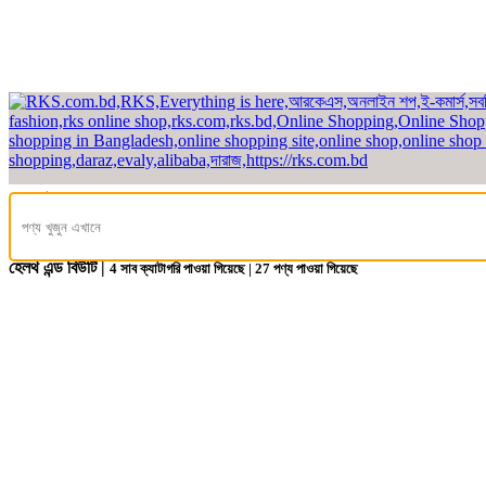
হেডলাইন
হোম
/
হেলথ এন্ড বিউটি
হেলথ এন্ড বিউটি |
4
সাব ক্যাটাগরি পাওয়া গিয়েছে |
27
পণ্য পাওয়া গিয়েছে