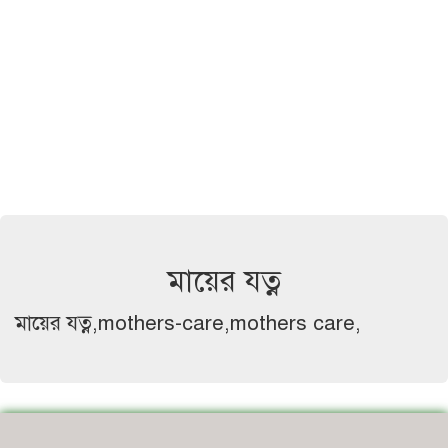
মায়ের যত্ন
মায়ের যত্ন,mothers-care,mothers care,