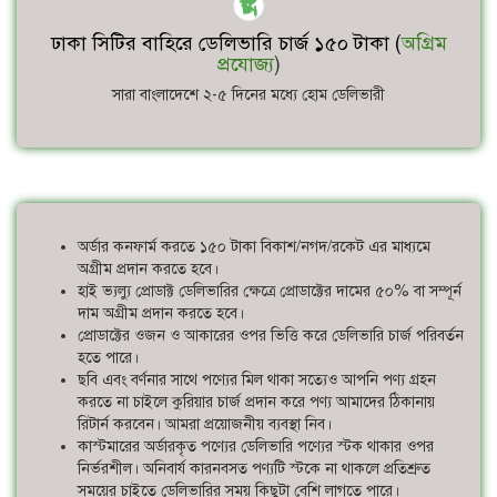
ঢাকা সিটির বাহিরে ডেলিভারি চার্জ ১৫০ টাকা (
অগ্রিম
প্রযোজ্য
)
সারা বাংলাদেশে ২-৫ দিনের মধ্যে হোম ডেলিভারী
অর্ডার কনফার্ম করতে ১৫০ টাকা বিকাশ/নগদ/রকেট এর মাধ্যমে
অগ্রীম প্রদান করতে হবে।
হাই ভ্যল্যু প্রোডাক্ট ডেলিভারির ক্ষেত্রে প্রোডাক্টের দামের ৫০% বা সম্পূর্ন
দাম অগ্রীম প্রদান করতে হবে।
প্রোডাক্টের ওজন ও আকারের ওপর ভিত্তি করে ডেলিভারি চার্জ পরিবর্তন
হতে পারে।
ছবি এবং বর্ণনার সাথে পণ্যের মিল থাকা সত্যেও আপনি পণ্য গ্রহন
করতে না চাইলে কুরিয়ার চার্জ প্রদান করে পণ্য আমাদের ঠিকানায়
রিটার্ন করবেন। আমরা প্রয়োজনীয় ব্যবস্থা নিব।
কাস্টমারের অর্ডারকৃত পণ্যের ডেলিভারি পণ্যের স্টক থাকার ওপর
নির্ভরশীল। অনিবার্য কারনবসত পণ্যটি স্টকে না থাকলে প্রতিশ্রুত
সময়ের চাইতে ডেলিভারির সময় কিছুটা বেশি লাগতে পারে।