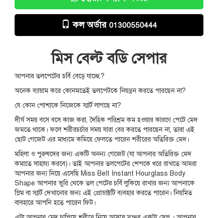
কল অর্ডার
01300550444
মিস বেল্ট বডি সেপার
আপনার তলপেটের চর্বি বেড়ে যাচ্ছে.?
অনেক ব্যায়াম করে কোনমতেই তলপেটকে নিয়ন্ত্রন করতে পারছেন না?
যে কোন পোশাকে নিজেকে স্মার্ট লাগছে না?
দীর্ঘ সময় বসে বসে কাজ করা, দৈহিক পরিশ্রম কম হওয়ার কারণে পেটে মেদ
জমতে থাকে। ফলে শরীরচর্চার সময় যারা বের করতে পারছেন না, তারা এই
ছোট গেজেট এর মাধ্যমে কমিয়ে ফেলতে পারেন শরীরের অতিরিক্ত মেদ।
মহিলা ও পুরুষদের জন্য একটি অনন্য গেজেট (যা আপনার অতিরিক্ত মেদ
কমাতে সাহায্য করবে)। তাই আপনার তলপেটের শেপকে ধরে রাখতে আমরা
আপনার জন্য নিয়ে এসেছি Miss Belt Instant Hourglass Body
Shape আপনার ভুরি থেকে তল পেটের চর্বি লুকিয়ে রাখার জন্য আপনাকে
স্লিম বা স্মার্ট দেখানোর জন্য এই প্রোডাক্টটি ব্যবহার করতে পারেন। নিয়মিত
বাবহারে আপনি হতে পারেন ফিট।
এটা আপনার মেদ চাপিয়ে শরীরে নিয়ে আসবে সুন্দর একটা সেপ । আপনার