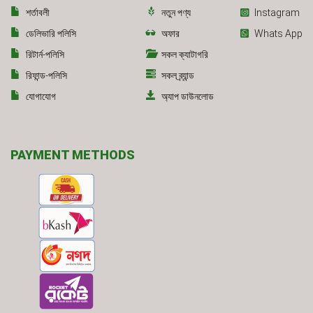
শর্তাবলী
নতুন পণ্য
Instagram
ডেলিভারি পলিসি
অফার
Whats App
রিটার্ন-পলিসি
সকল ক্যাটাগরি
রিফান্ড-পলিসি
সকল ব্র্যান্ড
যোগাযোগ
অ্যাপ ডাউনলোড
PAYMENT METHODS