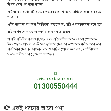
ফিগার শেপ এর মধ্যে থাকবে।
এটি আপনি বাসায় হাঁটার সময় কাজের মধ্যে শপিং ও জগিং এ ব্যবহার করতে
পারেন ।
এটির ব্যবহারে আপনার বিরক্তিবোধ করবেন না, স্বস্তি ও আরামদায়ক মনে হবে।
এটি আপনাকে আরও আকর্ষণীয় ও স্লিম করে তুলবে।
আপনি প্রতিদিন এক্সারসাইজের সময় বা দৈনন্দিন কাজের সময় পোশাকের
নিচে পড়তে পারেন। ফেব্রিকের ইন্টার্নাল টেক্সচার আপনাকে ঘর্মাক্ত করে আর
এক্সটার্নাল টেক্সচার আপনার ঘাম ও আর্দ্রতা শোষন করে নেয়, ম্যাটেরিয়ালঃ
৮৯% পলিয়েস্টার ১১% স্প্যানডেক্স।
ফোনে অর্ডার দিতে কল করুন
01300550444
একই ধরনের আরো পণ্য