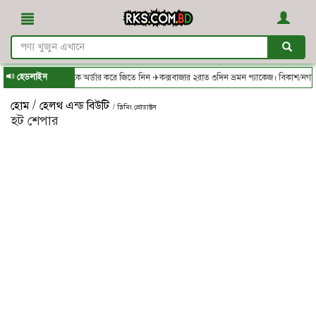
হেডলাইন
.com.bd - থেকে অর্ডার করে জিতে নিন ✈কক্সবাজার ২রাত ৩দিন ভ্রমন প্যাকেজ। বিকাশ/নগদ/রকেট-
/
হোম
হেলথ এন্ড বিউটি
/ স্লিমিং প্রোডাক্টস
হট শেপার