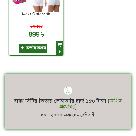
মিস বেল্ট বডি সেপার
৳ 1,450
899 ৳
অর্ডার করুন
+
ঢাকা সিটির ভিতরে ডেলিভারি চার্জ ১৫০ টাকা (
অগ্রিম
প্রযোজ্য
)
৪৮-৭২ ঘন্টার মধ্যে হোম ডেলিভারী