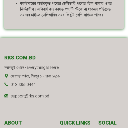
কাস্টমারের অর্ডারকৃত পণ্যের ডেলিভারি পণ্যের স্টক থাকার ওপর
নির্ভরশীল। অনিবার্য কারনবসত পণ্যটি স্টকে না থাকলে প্রতিশ্রুত
সময়ের চাইতে ডেলিভারির সময় কিছুটা বেশি লাগতে পারে।
RKS.COM.BD
সবকিছুই এখানে - Everything Is Here
সেনপাড়া পর্বতা, মিরপুর-১০, ঢাকা-১২১৬
01300550444
support@rks.com.bd
ABOUT
QUICK LINKS
SOCIAL