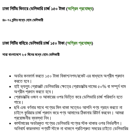
ঢাকা সিটির ভিতরে ডেলিভারি চার্জ ১৫০ টাকা (
অগ্রিম প্রযোজ্য
)
৪৮-৭২ ঘন্টার মধ্যে হোম ডেলিভারী
ঢাকা সিটির বাহিরে ডেলিভারি চার্জ ১৫০ টাকা (
অগ্রিম প্রযোজ্য
)
সারা বাংলাদেশে ২-৫ দিনের মধ্যে হোম ডেলিভারী
অর্ডার কনফার্ম করতে ১৫০ টাকা বিকাশ/নগদ/রকেট এর মাধ্যমে অগ্রীম প্রদান
করতে হবে।
হাই ভ্যল্যু প্রোডাক্ট ডেলিভারির ক্ষেত্রে প্রোডাক্টের দামের ৫০% বা সম্পূর্ন দাম
অগ্রীম প্রদান করতে হবে।
প্রোডাক্টের ওজন ও আকারের ওপর ভিত্তি করে ডেলিভারি চার্জ পরিবর্তন হতে
পারে।
ছবি এবং বর্ণনার সাথে পণ্যের মিল থাকা সত্যেও আপনি পণ্য গ্রহন করতে না
চাইলে কুরিয়ার চার্জ প্রদান করে পণ্য আমাদের ঠিকানায় রিটার্ন করবেন। আমরা
প্রয়োজনীয় ব্যবস্থা নিব।
কাস্টমারের অর্ডারকৃত পণ্যের ডেলিভারি পণ্যের স্টক থাকার ওপর নির্ভরশীল।
অনিবার্য কারনবসত পণ্যটি স্টকে না থাকলে প্রতিশ্রুত সময়ের চাইতে ডেলিভারির