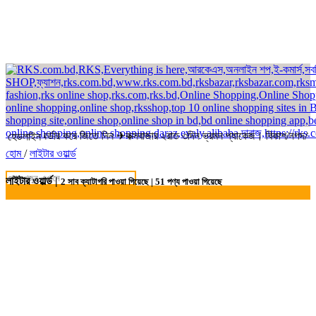
েকে অর্ডার করে জিতে নিন ✈কক্সবাজার ২রাত ৩দিন ভ্রমন প্যাকেজ। বিকাশ/নগদ/রকেট
হেডলাইন
হোম
/
লাইটার ওয়ার্ল্ড
লাইটার ওয়ার্ল্ড |
2
সাব ক্যাটাগরি পাওয়া গিয়েছে |
51
পণ্য পাওয়া গিয়েছে