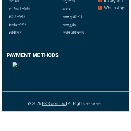
Instagram
শর্তাবলী
নতুন পণ্য
Whats App
ডেলিভারি পলিসি
অফার
রিটার্ন-পলিসি
সকল ক্যাটাগরি
রিফান্ড-পলিসি
সকল ব্র্যান্ড
যোগাযোগ
অ্যাপ ডাউনলোড
PAYMENT METHODS
© 2026
RKS.com.bd
| All Rights Reserved.