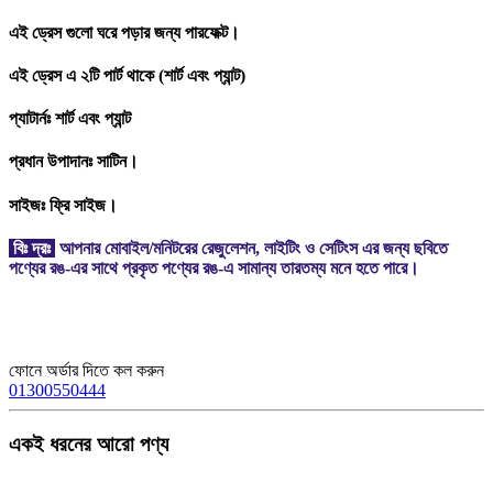
এই ড্রেস গুলো ঘরে পড়ার জন্য পারফেক্ট।
এই ড্রেস এ ২টি পার্ট থাকে (শার্ট এবং প্যান্ট)
প্যাটার্নঃ শার্ট এবং প্যান্ট
প্রধান উপাদানঃ সাটিন।
সাইজঃ ফ্রি সাইজ।
বিঃ দ্রঃ
আপনার মোবাইল/মনিটরের রেজুলেশন, লাইটিং ও সেটিংস এর জন্য ছবিতে
পণ্যের রঙ-এর সাথে প্রকৃত পণ্যের রঙ-এ সামান্য তারতম্য মনে হতে পারে।
ফোনে অর্ডার দিতে কল করুন
01300550444
একই ধরনের আরো পণ্য