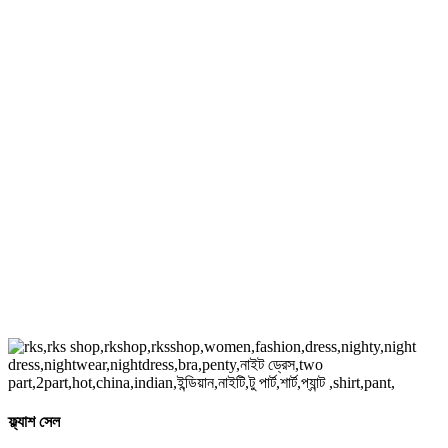
ফ্ল্যাশ সেল