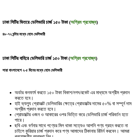
ঢাকা সিটির ভিতরে ডেলিভারি চার্জ ১৫০ টাকা (
অগ্রিম প্রযোজ্য
)
৪৮-৭২ ঘন্টার মধ্যে হোম ডেলিভারী
ঢাকা সিটির বাহিরে ডেলিভারি চার্জ ১৫০ টাকা (
অগ্রিম প্রযোজ্য
)
সারা বাংলাদেশে ২-৫ দিনের মধ্যে হোম ডেলিভারী
অর্ডার কনফার্ম করতে ১৫০ টাকা বিকাশ/নগদ/রকেট এর মাধ্যমে অগ্রীম প্রদান
করতে হবে।
হাই ভ্যল্যু প্রোডাক্ট ডেলিভারির ক্ষেত্রে প্রোডাক্টের দামের ৫০% বা সম্পূর্ন দাম
অগ্রীম প্রদান করতে হবে।
প্রোডাক্টের ওজন ও আকারের ওপর ভিত্তি করে ডেলিভারি চার্জ পরিবর্তন হতে
পারে।
ছবি এবং বর্ণনার সাথে পণ্যের মিল থাকা সত্যেও আপনি পণ্য গ্রহন করতে না
চাইলে কুরিয়ার চার্জ প্রদান করে পণ্য আমাদের ঠিকানায় রিটার্ন করবেন। আমরা
প্রয়োজনীয় ব্যবস্থা নিব।