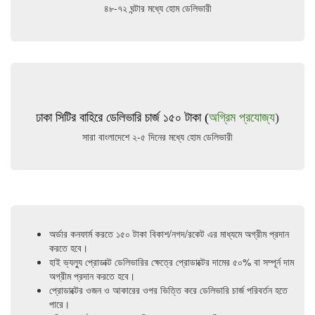
৪৮-৭২ ঘন্টার মধ্যে হোম ডেলিভারী
ঢাকা সিটির বাহিরে ডেলিভারি চার্জ ১৫০ টাকা (
অগ্রিম প্রযোজ্য
)
সারা বাংলাদেশে ২-৫ দিনের মধ্যে হোম ডেলিভারী
অর্ডার কনফার্ম করতে ১৫০ টাকা বিকাশ/নগদ/রকেট এর মাধ্যমে অগ্রীম প্রদান
করতে হবে।
হাই ভ্যল্যু প্রোডাক্ট ডেলিভারির ক্ষেত্রে প্রোডাক্টের দামের ৫০% বা সম্পূর্ন দাম
অগ্রীম প্রদান করতে হবে।
প্রোডাক্টের ওজন ও আকারের ওপর ভিত্তি করে ডেলিভারি চার্জ পরিবর্তন হতে
পারে।