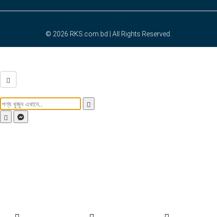
© 2026
RKS.com.bd
| All Rights Reserved.