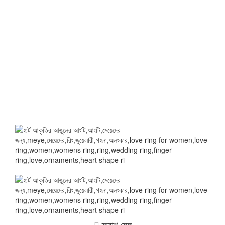
ফ্ল্যাশ সেল