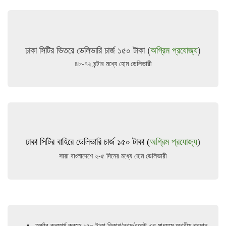
ঢাকা সিটির ভিতরে ডেলিভারি চার্জ ১৫০ টাকা (
অগ্রিম প্রযোজ্য
)
৪৮-৭২ ঘন্টার মধ্যে হোম ডেলিভারী
ঢাকা সিটির বাহিরে ডেলিভারি চার্জ ১৫০ টাকা (
অগ্রিম প্রযোজ্য
)
সারা বাংলাদেশে ২-৫ দিনের মধ্যে হোম ডেলিভারী
অর্ডার কনফার্ম করতে ১৫০ টাকা বিকাশ/নগদ/রকেট এর মাধ্যমে অগ্রীম প্রদান