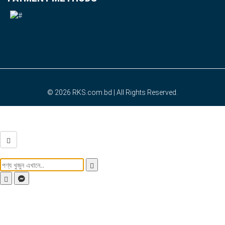
© 2026
RKS.com.bd
| All Rights Reserved.