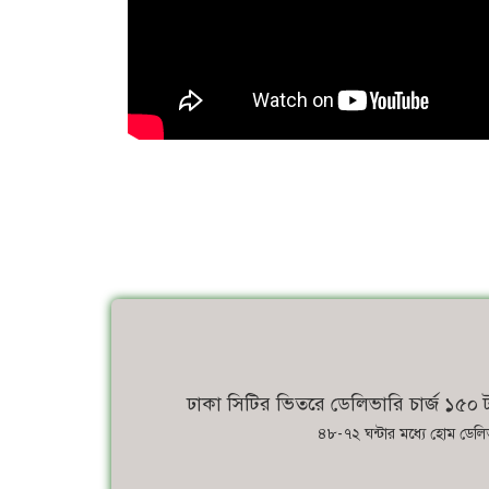
ঢাকা সিটির ভিতরে ডেলিভারি চার্জ ১৫০ ট
৪৮-৭২ ঘন্টার মধ্যে হোম ডেলি