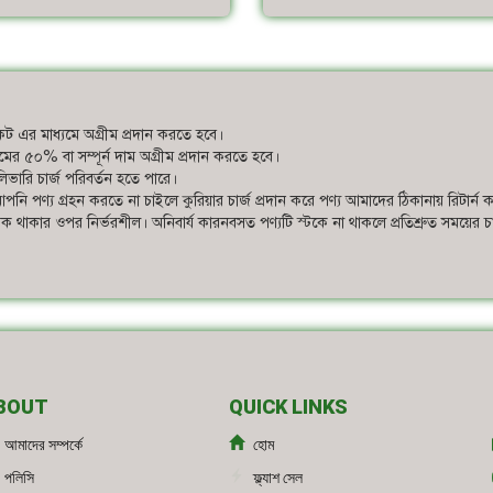
ট এর মাধ্যমে অগ্রীম প্রদান করতে হবে।
ের দামের ৫০% বা সম্পূর্ন দাম অগ্রীম প্রদান করতে হবে।
ভারি চার্জ পরিবর্তন হতে পারে।
পনি পণ্য গ্রহন করতে না চাইলে কুরিয়ার চার্জ প্রদান করে পণ্য আমাদের ঠিকানায় রিটার্ন 
স্টক থাকার ওপর নির্ভরশীল। অনিবার্য কারনবসত পণ্যটি স্টকে না থাকলে প্রতিশ্রুত সময়ের
BOUT
QUICK LINKS
আমাদের সম্পর্কে
হোম
পলিসি
ফ্ল্যাশ সেল