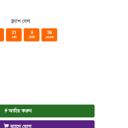
ফ্ল্যাশ সেল
21
9
37
ঘন্টা
মিনিট
সেকেন্ড
অর্ডার করুন
ব্যাগে যোগ