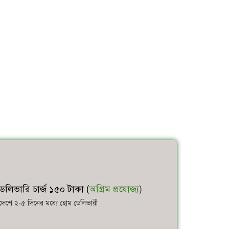
েলিভারি চার্জ ১৫০ টাকা (
অগ্রিম প্রযোজ্য
)
াদেশে ২-৫ দিনের মধ্যে হোম ডেলিভারী