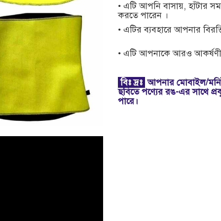
• এটি আপনি বাসায়, হাঁটার সম
করতে পারেন ।
• এটির ব্যবহারে আপনার বিরক্
• এটি আপনাকে আরও আকর্ষণীয়
বিঃ
দ্রঃ
আপনার মোবাইল/মনিট
ছবিতে পণ্যের রঙ-এর সাথে প্র
পারে।