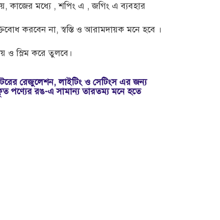
য়, কাজের মধ্যে , শপিং এ , জগিং এ ব্যবহার
তিবোধ করবেন না, স্বস্তি ও আরামদায়ক মনে হবে ।
 ও স্লিম করে তুলবে।
রের রেজুলেশন, লাইটিং ও সেটিংস এর জন্য
কৃত পণ্যের রঙ-এ সামান্য তারতম্য মনে হতে