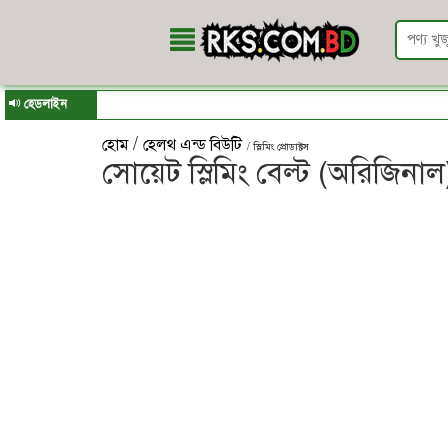
হেডলাইন
/
হোম
হেলথ এন্ড বিউটি
/ স্লিমিং প্রোডাক্টস
সোয়েট স্লিমিং বেল্ট (অরিজিনাল