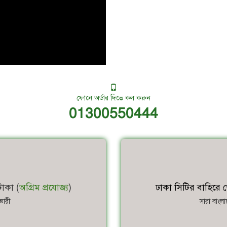
ফোনে অর্ডার দিতে কল করুন
01300550444
াকা (
অগ্রিম প্রযোজ্য
)
ঢাকা সিটির বাহিরে ড
ভারী
সারা বাংল