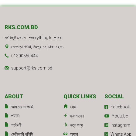
RKS.COM.BD
সবকিছুই এখানে - Everything Is Here
সেনপাড়া পর্বতা, মিরপুর-১০, ঢাকা-১২১৬
01300550444
support@rks.com.bd
ABOUT
QUICK LINKS
SOCIAL
আমাদের সম্পর্কে
হোম
Facebook
পলিসি
ফ্ল্যাশ সেল
Youtube
শর্তাবলী
নতুন পণ্য
Instagram
ডেলিভারি পলিসি
অফার
Whats App