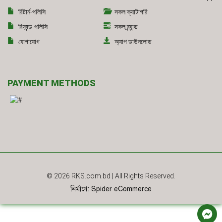
রিটার্ন-পলিসি
সকল ক্যাটাগরি
রিফান্ড-পলিসি
সকল ব্র্যান্ড
যোগাযোগ
অ্যাপ ডাউনলোড
PAYMENT METHODS
© 2026
RKS.com.bd
| All Rights Reserved.
নির্মাণে
:
Spider eCommerce