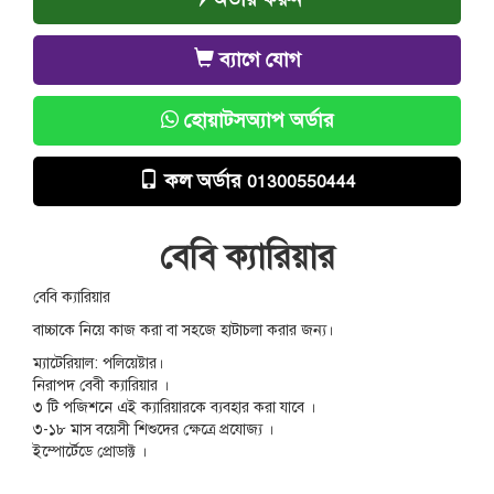
ব্যাগে যোগ
হোয়াটসঅ্যাপ অর্ডার
কল অর্ডার
01300550444
বেবি ক্যারিয়ার
বেবি ক্যারিয়ার
বাচ্চাকে নিয়ে কাজ করা বা সহজে হাটাচলা করার জন্য।
ম্যাটেরিয়াল: পলিয়েষ্টার।
নিরাপদ বেবী ক্যারিয়ার ।
৩ টি পজিশনে এই ক্যারিয়ারকে ব্যবহার করা যাবে ।
৩-১৮ মাস বয়েসী শিশুদের ক্ষেত্রে প্রযোজ্য ।
ইম্পোর্টেডে প্রোডাক্ট ।