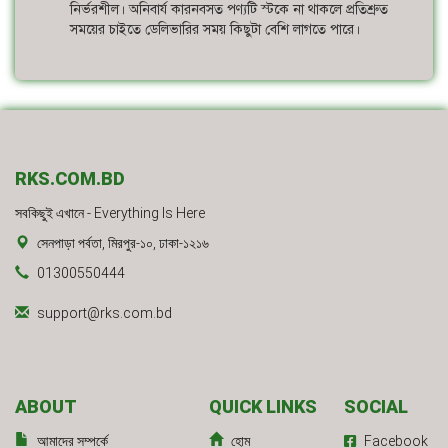
নির্ভরশীল। অনিবার্য কারনবসত পণ্যটি স্টকে না থাকলে প্রতিশ্রুত
সময়ের চাইতে ডেলিভারির সময় কিছুটা বেশি লাগতে পারে।
RKS.COM.BD
সবকিছুই এখানে - Everything Is Here
সেনপাড়া পর্বতা, মিরপুর-১০, ঢাকা-১২১৬
01300550444
support@rks.com.bd
ABOUT
QUICK LINKS
SOCIAL
আমাদের সম্পর্কে
হোম
Facebook