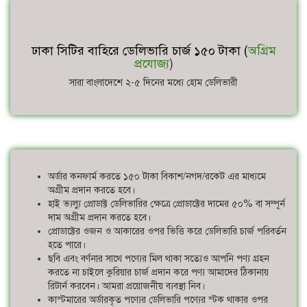
ঢাকা সিটির বাহিরে ডেলিভারি চার্জ ১৫০ টাকা (
অগ্রিম
প্রযোজ্য
)
সারা বাংলাদেশে ২-৫ দিনের মধ্যে হোম ডেলিভারী
অর্ডার কনফার্ম করতে ১৫০ টাকা বিকাশ/নগদ/রকেট এর মাধ্যমে
অগ্রীম প্রদান করতে হবে।
হাই ভ্যল্যু প্রোডাক্ট ডেলিভারির ক্ষেত্রে প্রোডাক্টের দামের ৫০% বা সম্পূর্ন
দাম অগ্রীম প্রদান করতে হবে।
প্রোডাক্টের ওজন ও আকারের ওপর ভিত্তি করে ডেলিভারি চার্জ পরিবর্তন
হতে পারে।
ছবি এবং বর্ণনার সাথে পণ্যের মিল থাকা সত্যেও আপনি পণ্য গ্রহন
করতে না চাইলে কুরিয়ার চার্জ প্রদান করে পণ্য আমাদের ঠিকানায়
রিটার্ন করবেন। আমরা প্রয়োজনীয় ব্যবস্থা নিব।
কাস্টমারের অর্ডারকৃত পণ্যের ডেলিভারি পণ্যের স্টক থাকার ওপর