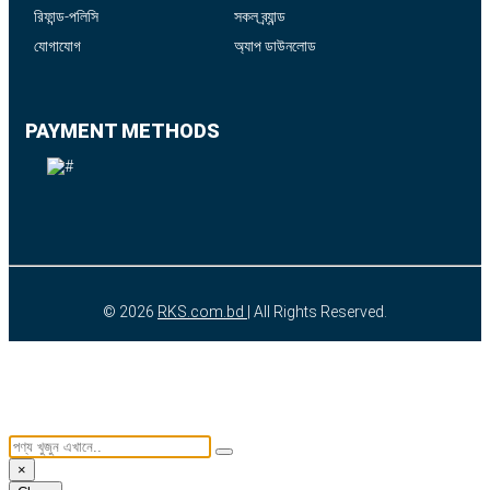
রিফান্ড-পলিসি
সকল ব্র্যান্ড
যোগাযোগ
অ্যাপ ডাউনলোড
PAYMENT METHODS
© 2026
RKS.com.bd
| All Rights Reserved.
×