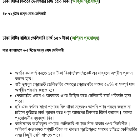
ঢাকা সিটির ভিতরে ডেলিভারি চার্জ ১৫০ টাকা (
অগ্রিম প্রযোজ্য
)
৪৮-৭২ ঘন্টার মধ্যে হোম ডেলিভারী
ঢাকা সিটির বাহিরে ডেলিভারি চার্জ ১৫০ টাকা (
অগ্রিম প্রযোজ্য
)
সারা বাংলাদেশে ২-৫ দিনের মধ্যে হোম ডেলিভারী
অর্ডার কনফার্ম করতে ১৫০ টাকা বিকাশ/নগদ/রকেট এর মাধ্যমে অগ্রীম প্রদান
করতে হবে।
হাই ভ্যল্যু প্রোডাক্ট ডেলিভারির ক্ষেত্রে প্রোডাক্টের দামের ৫০% বা সম্পূর্ন দাম
অগ্রীম প্রদান করতে হবে।
প্রোডাক্টের ওজন ও আকারের ওপর ভিত্তি করে ডেলিভারি চার্জ পরিবর্তন হতে
পারে।
ছবি এবং বর্ণনার সাথে পণ্যের মিল থাকা সত্যেও আপনি পণ্য গ্রহন করতে না
চাইলে কুরিয়ার চার্জ প্রদান করে পণ্য আমাদের ঠিকানায় রিটার্ন করবেন। আমরা
প্রয়োজনীয় ব্যবস্থা নিব।
কাস্টমারের অর্ডারকৃত পণ্যের ডেলিভারি পণ্যের স্টক থাকার ওপর নির্ভরশীল।
অনিবার্য কারনবসত পণ্যটি স্টকে না থাকলে প্রতিশ্রুত সময়ের চাইতে ডেলিভারির
সময় কিছুটা বেশি লাগতে পারে।