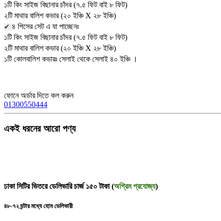
১টি কিং সাইজ বিছানার চাঁদর (৭.৫ ফিট বাই ৮ ফিট)
২টি মাথার বালিশ কভার (২০ ইঞ্চি X ২৮ ইঞ্চি)
৪ পিসের সেট এ যা পাচ্ছেনঃ
✔
১টি কিং সাইজ বিছানার চাঁদর (৭.৫ ফিট বাই ৮ ফিট)
২টি মাথার বালিশ কভার (২০ ইঞ্চি X ২৮ ইঞ্চি)
১টি কোলবালিশ কভারঃ সেলাই থেকে সেলাই ৪০ ইঞ্চি ।
ফোনে অর্ডার দিতে কল করুন
01300550444
একই ধরনের আরো পণ্য
ঢাকা সিটির ভিতরে ডেলিভারি চার্জ ১৫০ টাকা (
অগ্রিম প্রযোজ্য
)
৪৮-৭২ ঘন্টার মধ্যে হোম ডেলিভারী