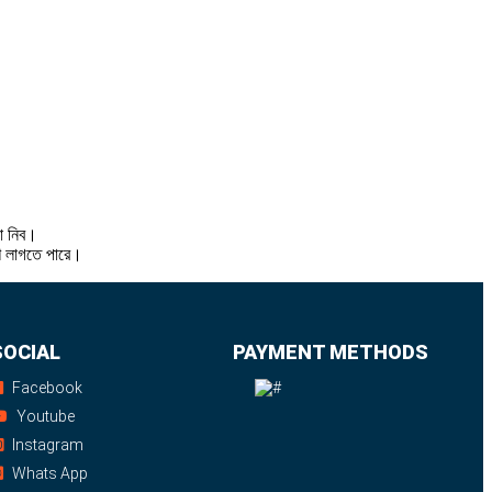
থা নিব।
শি লাগতে পারে।
SOCIAL
PAYMENT METHODS
Facebook
Youtube
Instagram
Whats App