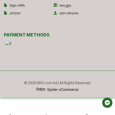
রিফান্ড-পলিসি
সকল ব্র্যান্ড
যোগাযোগ
অ্যাপ ডাউনলোড
PAYMENT METHODS
© 2026
RKS.com.bd
| All Rights Reserved.
নির্মাণে
:
Spider eCommerce