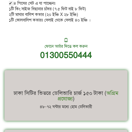
✔
৪ পিসের সেট এ যা পাচ্ছেনঃ
১টি কিং সাইজ বিছানার চাঁদর (৭.৫ ফিট বাই ৮ ফিট)
২টি মাথার বালিশ কভার (২০ ইঞ্চি X ২৮ ইঞ্চি)
১টি কোলবালিশ কভারঃ সেলাই থেকে সেলাই ৪০ ইঞ্চি ।
ফোনে অর্ডার দিতে কল করুন
01300550444
ঢাকা সিটির ভিতরে ডেলিভারি চার্জ ১৫০ টাকা (
অগ্রিম
প্রযোজ্য
)
৪৮-৭২ ঘন্টার মধ্যে হোম ডেলিভারী