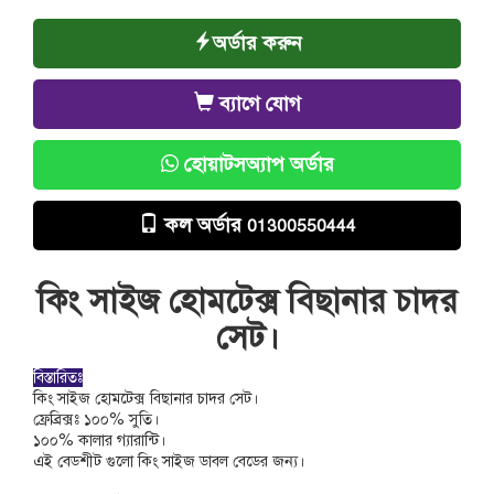
অর্ডার করুন
ব্যাগে যোগ
হোয়াটসঅ্যাপ অর্ডার
কল অর্ডার
01300550444
কিং সাইজ হোমটেক্স বিছানার চাদর
সেট।
বিস্তারিতঃ
কিং সাইজ হোমটেক্স বিছানার চাদর সেট।
ফ্রেব্রিক্সঃ ১০০% সুতি।
১০০% কালার গ্যারান্টি।
এই বেডশীট গুলো কিং সাইজ ডাবল বেডের জন্য।