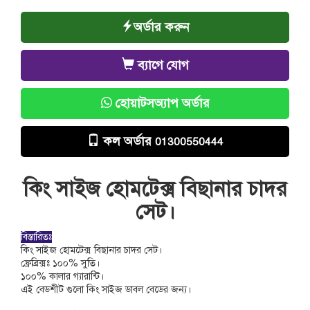
অর্ডার করুন
ব্যাগে যোগ
হোয়াটসঅ্যাপ অর্ডার
কল অর্ডার
01300550444
কিং সাইজ হোমটেক্স বিছানার চাদর
সেট।
বিস্তারিতঃ
কিং সাইজ হোমটেক্স বিছানার চাদর সেট।
ফ্রেব্রিক্সঃ ১০০% সুতি।
১০০% কালার গ্যারান্টি।
এই বেডশীট গুলো কিং সাইজ ডাবল বেডের জন্য।