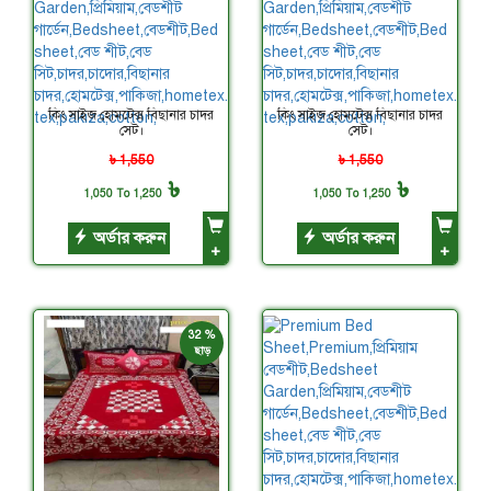
কিং সাইজ হোমটেক্স বিছানার চাদর
কিং সাইজ হোমটেক্স বিছানার চাদর
সেট।
সেট।
৳ 1,550
৳ 1,550
৳
৳
1,050 To 1,250
1,050 To 1,250
অর্ডার করুন
অর্ডার করুন
+
+
32 %
ছাড়