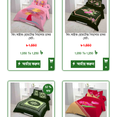
কিং সাইজ হোমটেক্স বিছানার চাদর
কিং সাইজ হোমটেক্স বিছানার চাদর
সেট।
সেট।
৳ 1,550
৳ 1,550
৳
৳
1,050 To 1,250
1,050 To 1,250
অর্ডার করুন
অর্ডার করুন
+
+
32 %
ছাড়