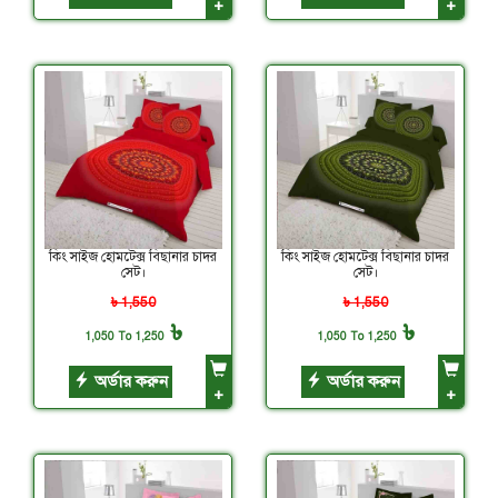
+
+
কিং সাইজ হোমটেক্স বিছানার চাদর
কিং সাইজ হোমটেক্স বিছানার চাদর
সেট।
সেট।
৳ 1,550
৳ 1,550
৳
৳
1,050 To 1,250
1,050 To 1,250
অর্ডার করুন
অর্ডার করুন
+
+