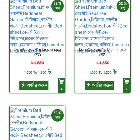
32 %
32 %
ছাড়
ছাড়
কিং সাইজ হোমটেক্স বিছানার চাদর
কিং সাইজ হোমটেক্স বিছানার চাদর
সেট।
সেট।
৳ 1,550
৳ 1,550
৳
৳
1,050 To 1,250
1,050 To 1,250
অর্ডার করুন
অর্ডার করুন
+
+
32 %
ছাড়