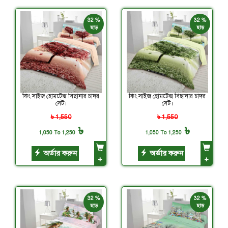
32 %
32 %
ছাড়
ছাড়
কিং সাইজ হোমটেক্স বিছানার চাদর
কিং সাইজ হোমটেক্স বিছানার চাদর
সেট।
সেট।
৳ 1,550
৳ 1,550
৳
৳
1,050 To 1,250
1,050 To 1,250
অর্ডার করুন
অর্ডার করুন
+
+
32 %
32 %
ছাড়
ছাড়