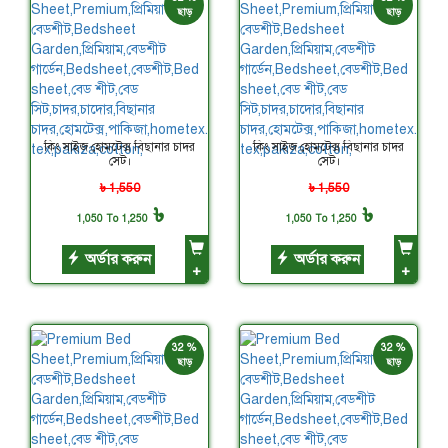
ছাড়
ছাড়
কিং সাইজ হোমটেক্স বিছানার চাদর
কিং সাইজ হোমটেক্স বিছানার চাদর
সেট।
সেট।
৳ 1,550
৳ 1,550
৳
৳
1,050 To 1,250
1,050 To 1,250
অর্ডার করুন
অর্ডার করুন
+
+
32 %
32 %
ছাড়
ছাড়