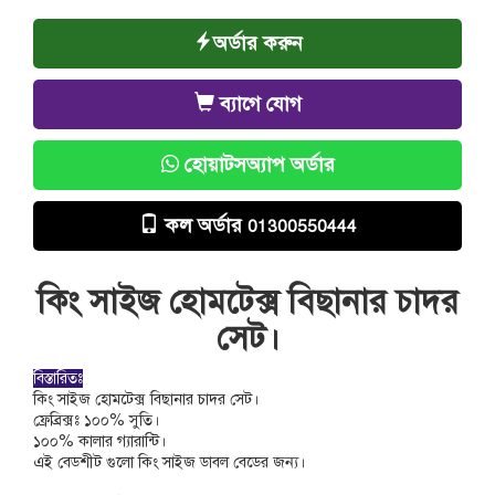
অর্ডার করুন
ব্যাগে যোগ
হোয়াটসঅ্যাপ অর্ডার
কল অর্ডার
01300550444
কিং সাইজ হোমটেক্স বিছানার চাদর
সেট।
বিস্তারিতঃ
কিং সাইজ হোমটেক্স বিছানার চাদর সেট।
ফ্রেব্রিক্সঃ ১০০% সুতি।
১০০% কালার গ্যারান্টি।
এই বেডশীট গুলো কিং সাইজ ডাবল বেডের জন্য।