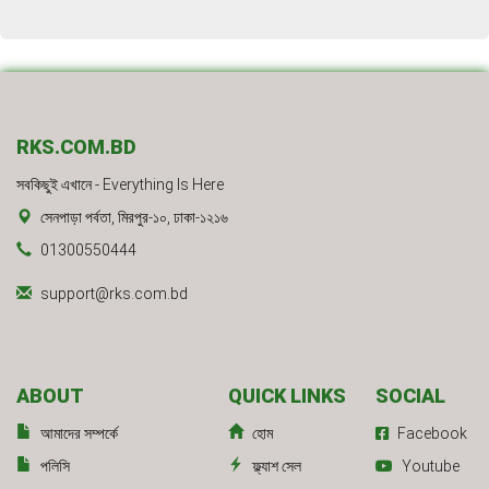
RKS.COM.BD
সবকিছুই এখানে - Everything Is Here
সেনপাড়া পর্বতা, মিরপুর-১০, ঢাকা-১২১৬
01300550444
support@rks.com.bd
ABOUT
QUICK LINKS
SOCIAL
আমাদের সম্পর্কে
হোম
Facebook
পলিসি
ফ্ল্যাশ সেল
Youtube