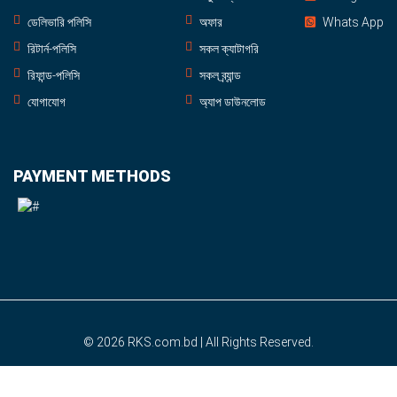
ডেলিভারি পলিসি
অফার
Whats App
রিটার্ন-পলিসি
সকল ক্যাটাগরি
রিফান্ড-পলিসি
সকল ব্র্যান্ড
যোগাযোগ
অ্যাপ ডাউনলোড
PAYMENT METHODS
© 2026
RKS.com.bd
| All Rights Reserved.