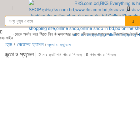
d - থেকে অর্ডার করে জিতে নিন ✈কক্সবাজার ২রাত ৩দিন ভ্রমন প্যাকেজ। বিকাশ/নগদ/রকেট-এ
হেডলাইন
হোম
/
মেয়েদের ফ্যাশন
/
জুতো ও স্যান্ডেল
জুতো ও স্যান্ডেল |
2
সাব ক্যাটাগরি পাওয়া গিয়েছে |
0
পণ্য পাওয়া গিয়েছে