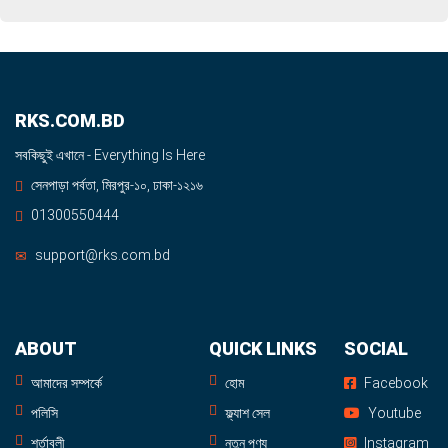
RKS.COM.BD
সবকিছুই এখানে - Everything Is Here
সেনপাড়া পর্বতা, মিরপুর-১০, ঢাকা-১২১৬
01300550444
support@rks.com.bd
ABOUT
QUICK LINKS
SOCIAL
আমাদের সম্পর্কে
হোম
Facebook
পলিসি
ফ্ল্যাশ সেল
Youtube
শর্তাবলী
নতুন পণ্য
Instagram