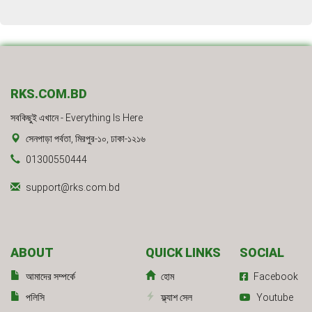
RKS.COM.BD
সবকিছুই এখানে - Everything Is Here
সেনপাড়া পর্বতা, মিরপুর-১০, ঢাকা-১২১৬
01300550444
support@rks.com.bd
ABOUT
QUICK LINKS
SOCIAL
আমাদের সম্পর্কে
হোম
Facebook
পলিসি
ফ্ল্যাশ সেল
Youtube