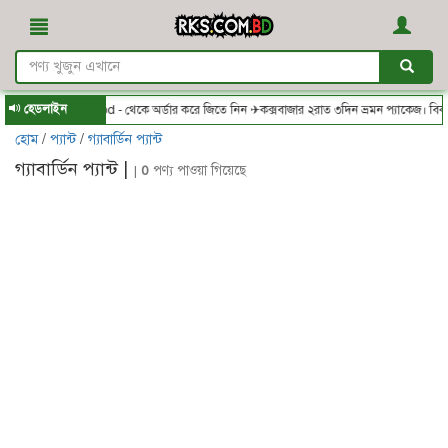
হেডলাইন
RKS.com.bd - থেকে অর্ডার করে জিতে নিন ✈কক্সবাজার ২রাত ৩দিন ভ্রমন প্যাকেজ। বিকা
হোম
/
প্যান্ট
/
গ্যাবার্ডিন প্যান্ট
গ্যাবার্ডিন প্যান্ট |
|
0
পণ্য পাওয়া গিয়েছে