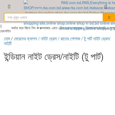
ে অর্ডার করে জিতে নিন ✈কক্সবাজার ২রাত ৩দিন ভ্রমন প্যাকেজ। বিকাশ/নগদ/রকেট-এ সম্পূর
হেডলাইন
হোম
/
মেয়েদের ফ্যাশন
/ নাইট ড্রেস / রাতের পোশাক
/ টু পার্ট নাইট ড্রেস/
নাইটি
ইন্ডিয়ান নাইট ড্রেস/নাইটি (টু পার্ট)