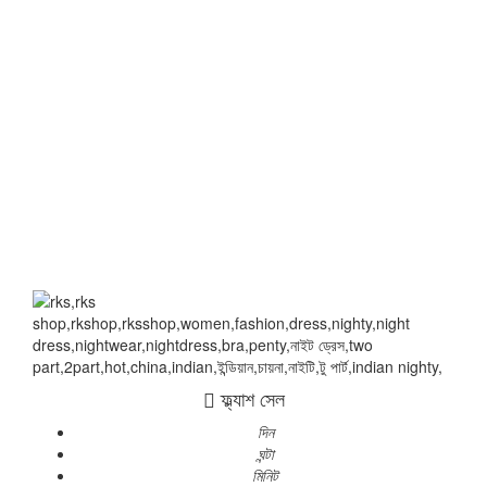
ফ্ল্যাশ সেল
দিন
ঘন্টা
মিনিট