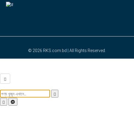
© 2026
RKS.com.bd
| All Rights Reserved.