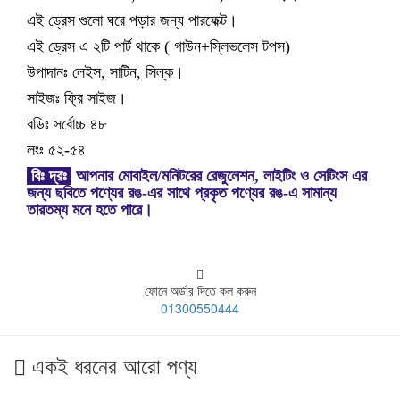
এই ড্রেস গুলো ঘরে পড়ার জন্য পারফেক্ট।
এই ড্রেস এ ২টি পার্ট থাকে ( গাউন+স্লিভলেস টপস)
উপাদানঃ লেইস, সাটিন, সিল্ক।
সাইজঃ ফ্রি সাইজ।
বডিঃ সর্বোচ্চ ৪৮
লংঃ ৫২-৫৪
বিঃ দ্রঃ
আপনার মোবাইল/মনিটরের রেজুলেশন, লাইটিং ও সেটিংস এর
জন্য ছবিতে পণ্যের রঙ-এর সাথে প্রকৃত পণ্যের রঙ-এ সামান্য
তারতম্য মনে হতে পারে।
ফোনে অর্ডার দিতে কল করুন
01300550444
একই ধরনের আরো পণ্য