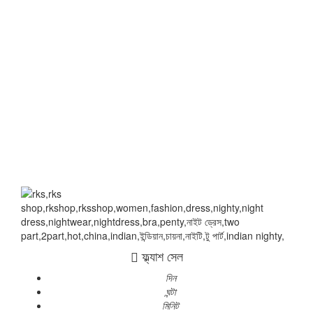
ফ্ল্যাশ সেল
দিন
ঘন্টা
মিনিট