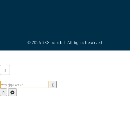
© 2026
RKS.com.bd
| All Rights Reserved.