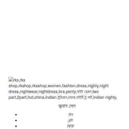
ফ্ল্যাশ সেল
দিন
ঘন্টা
মিনিট