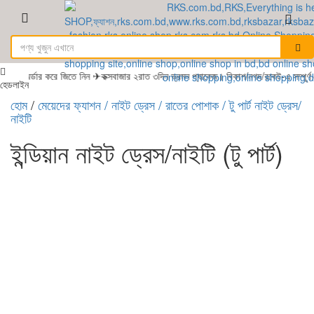
অর্ডার করে জিতে নিন ✈কক্সবাজার ২রাত ৩দিন ভ্রমন প্যাকেজ। বিকাশ/নগদ/রকেট-এ সম্পূর্ণ
হেডলাইন
হোম
/
মেয়েদের ফ্যাশন
/ নাইট ড্রেস / রাতের পোশাক
/ টু পার্ট নাইট ড্রেস/
নাইটি
ইন্ডিয়ান নাইট ড্রেস/নাইটি (টু পার্ট)