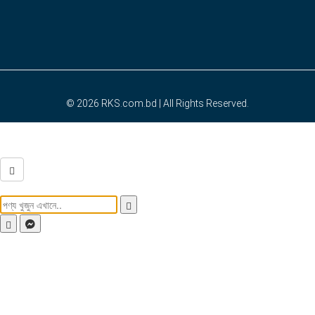
© 2026
RKS.com.bd
| All Rights Reserved.