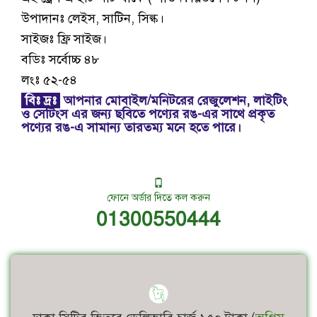
উপাদানঃ লেইস, সাটিন, সিল্ক।
সাইজঃ ফ্রি সাইজ।
বডিঃ সর্বোচ্চ ৪৮
লংঃ ৫২-৫৪
বিঃ দ্রঃ
আপনার মোবাইল/মনিটরের রেজুলেশন, লাইটিং
ও সেটিংস এর জন্য ছবিতে পণ্যের রঙ-এর সাথে প্রকৃত
পণ্যের রঙ-এ সামান্য তারতম্য মনে হতে পারে।
ফোনে অর্ডার দিতে কল করুন
01300550444