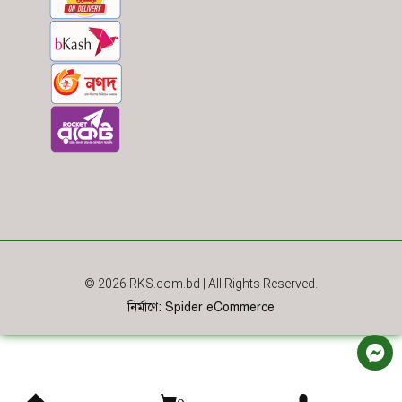
© 2026
RKS.com.bd
| All Rights Reserved.
নির্মাণে
:
Spider eCommerce