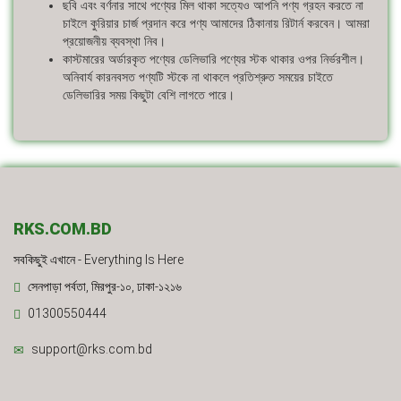
ছবি এবং বর্ণনার সাথে পণ্যের মিল থাকা সত্যেও আপনি পণ্য গ্রহন করতে না
চাইলে কুরিয়ার চার্জ প্রদান করে পণ্য আমাদের ঠিকানায় রিটার্ন করবেন। আমরা
প্রয়োজনীয় ব্যবস্থা নিব।
কাস্টমারের অর্ডারকৃত পণ্যের ডেলিভারি পণ্যের স্টক থাকার ওপর নির্ভরশীল।
অনিবার্য কারনবসত পণ্যটি স্টকে না থাকলে প্রতিশ্রুত সময়ের চাইতে
ডেলিভারির সময় কিছুটা বেশি লাগতে পারে।
RKS.COM.BD
সবকিছুই এখানে - Everything Is Here
সেনপাড়া পর্বতা, মিরপুর-১০, ঢাকা-১২১৬
01300550444
support@rks.com.bd