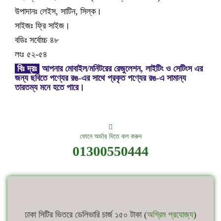
উপাদানঃ লেইস, সাটিন, সিল্ক।
সাইজঃ ফ্রি সাইজ।
বডিঃ সর্বোচ্চ ৪৮
লংঃ ৫২-৫৪
বিঃ দ্রঃ
আপনার মোবাইল/মনিটরের রেজুলেশন, লাইটিং ও সেটিংস এর
জন্য ছবিতে পণ্যের রঙ-এর সাথে প্রকৃত পণ্যের রঙ-এ সামান্য
তারতম্য মনে হতে পারে।
ফোনে অর্ডার দিতে কল করুন
01300550444
ঢাকা সিটির ভিতরে ডেলিভারি চার্জ ১৫০ টাকা (
অগ্রিম প্রযোজ্য
)