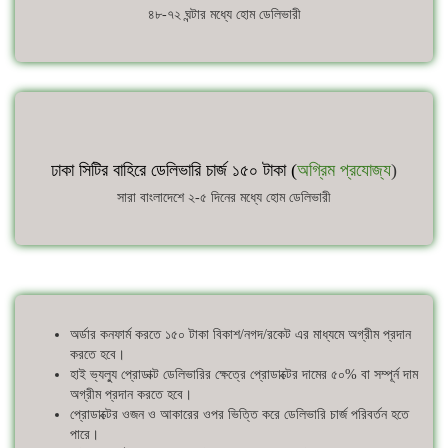
৪৮-৭২ ঘন্টার মধ্যে হোম ডেলিভারী
ঢাকা সিটির বাহিরে ডেলিভারি চার্জ ১৫০ টাকা (
অগ্রিম প্রযোজ্য
)
সারা বাংলাদেশে ২-৫ দিনের মধ্যে হোম ডেলিভারী
অর্ডার কনফার্ম করতে ১৫০ টাকা বিকাশ/নগদ/রকেট এর মাধ্যমে অগ্রীম প্রদান
করতে হবে।
হাই ভ্যল্যু প্রোডাক্ট ডেলিভারির ক্ষেত্রে প্রোডাক্টের দামের ৫০% বা সম্পূর্ন দাম
অগ্রীম প্রদান করতে হবে।
প্রোডাক্টের ওজন ও আকারের ওপর ভিত্তি করে ডেলিভারি চার্জ পরিবর্তন হতে
পারে।