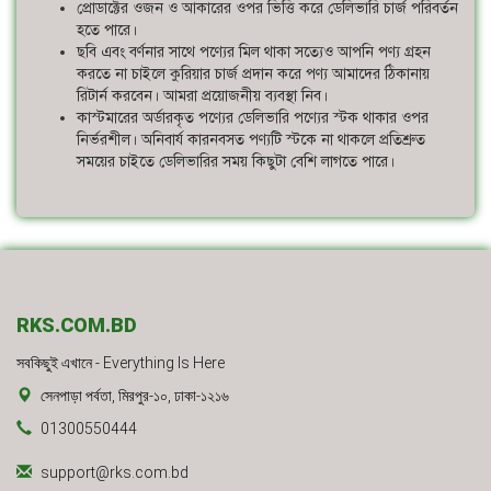
প্রোডাক্টের ওজন ও আকারের ওপর ভিত্তি করে ডেলিভারি চার্জ পরিবর্তন
হতে পারে।
ছবি এবং বর্ণনার সাথে পণ্যের মিল থাকা সত্যেও আপনি পণ্য গ্রহন
করতে না চাইলে কুরিয়ার চার্জ প্রদান করে পণ্য আমাদের ঠিকানায়
রিটার্ন করবেন। আমরা প্রয়োজনীয় ব্যবস্থা নিব।
কাস্টমারের অর্ডারকৃত পণ্যের ডেলিভারি পণ্যের স্টক থাকার ওপর
নির্ভরশীল। অনিবার্য কারনবসত পণ্যটি স্টকে না থাকলে প্রতিশ্রুত
সময়ের চাইতে ডেলিভারির সময় কিছুটা বেশি লাগতে পারে।
RKS.COM.BD
সবকিছুই এখানে - Everything Is Here
সেনপাড়া পর্বতা, মিরপুর-১০, ঢাকা-১২১৬
01300550444
support@rks.com.bd