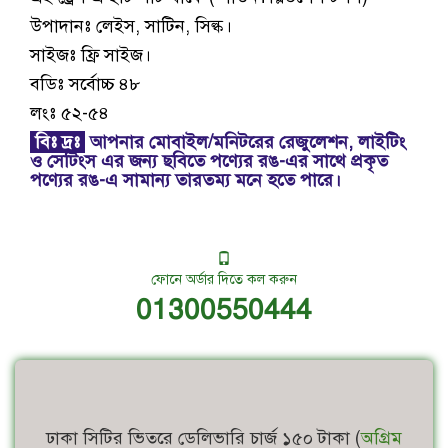
উপাদানঃ লেইস, সাটিন, সিল্ক।
সাইজঃ ফ্রি সাইজ।
বডিঃ সর্বোচ্চ ৪৮
লংঃ ৫২-৫৪
বিঃ দ্রঃ
আপনার মোবাইল/মনিটরের রেজুলেশন, লাইটিং
ও সেটিংস এর জন্য ছবিতে পণ্যের রঙ-এর সাথে প্রকৃত
পণ্যের রঙ-এ সামান্য তারতম্য মনে হতে পারে।
ফোনে অর্ডার দিতে কল করুন
01300550444
ঢাকা সিটির ভিতরে ডেলিভারি চার্জ ১৫০ টাকা (
অগ্রিম