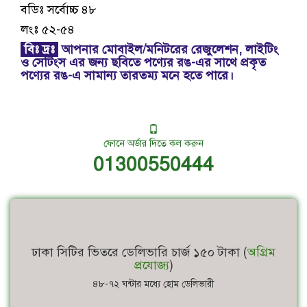
বডিঃ সর্বোচ্চ ৪৮
লংঃ ৫২-৫৪
বিঃ দ্রঃ
আপনার মোবাইল/মনিটরের রেজুলেশন, লাইটিং
ও সেটিংস এর জন্য ছবিতে পণ্যের রঙ-এর সাথে প্রকৃত
পণ্যের রঙ-এ সামান্য তারতম্য মনে হতে পারে।
ফোনে অর্ডার দিতে কল করুন
01300550444
ঢাকা সিটির ভিতরে ডেলিভারি চার্জ ১৫০ টাকা (
অগ্রিম
প্রযোজ্য
)
৪৮-৭২ ঘন্টার মধ্যে হোম ডেলিভারী