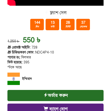
ফ্ল্যাশ সেল
144
13
28
37
দিন
ঘন্টা
মিনিট
সেকেন্ড
550 ৳
1,250 ৳
🎁 প্রোডাক্ট আইডি:
728
🎁 চিহ্নিতকরণ কোড:
NDC4P4-10
পণ্যের রং:
সিলভার
ভিউ হয়েছে:
395
স্টকে আছে
ইন্ডিয়ান
অর্ডার করুন
ব্যাগে যোগ