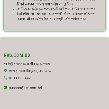
রিটার্ন করবেন। আমরা প্রয়োজনীয় ব্যবস্থা নিব।
কাস্টমারের অর্ডারকৃত পণ্যের ডেলিভারি পণ্যের স্টক থাকার ওপর
নির্ভরশীল। অনিবার্য কারনবসত পণ্যটি স্টকে না থাকলে প্রতিশ্রুত
সময়ের চাইতে ডেলিভারির সময় কিছুটা বেশি লাগতে পারে।
RKS.COM.BD
সবকিছুই এখানে - Everything Is Here
সেনপাড়া পর্বতা, মিরপুর-১০, ঢাকা-১২১৬
01300550444
support@rks.com.bd