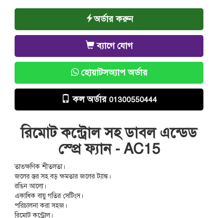
অর্ডার করুন
ব্যাগে যোগ
হোয়াটসঅ্যাপ অর্ডার
কল অর্ডার
01300550444
রিমোট কন্ট্রোল সহ ডাবল এন্ডেড
স্প্রে ফ্যান - AC15
তাত্ক্ষণিক শীতলতা।
জলের স্তর সহ বড় ক্ষমতার জলের ট্যাঙ্ক।
রঙিন আলো।
একাধিক বায়ু গতির সেটিংস।
পরিচালনা করা সহজ।
রিমোট কন্ট্রোল।