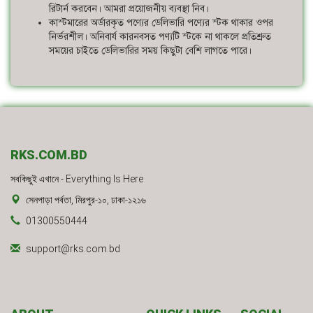
রিটার্ন করবেন। আমরা প্রয়োজনীয় ব্যবস্থা নিব।
কাস্টমারের অর্ডারকৃত পণ্যের ডেলিভারি পণ্যের স্টক থাকার ওপর
নির্ভরশীল। অনিবার্য কারনবসত পণ্যটি স্টকে না থাকলে প্রতিশ্রুত
সময়ের চাইতে ডেলিভারির সময় কিছুটা বেশি লাগতে পারে।
RKS.COM.BD
সবকিছুই এখানে - Everything Is Here
সেনপাড়া পর্বতা, মিরপুর-১০, ঢাকা-১২১৬
01300550444
support@rks.com.bd