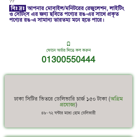
বিঃ
দ্রঃ
আপনার মোবাইল/মনিটরের রেজুলেশন, লাইটিং
ও সেটিংস এর জন্য ছবিতে পণ্যের রঙ-এর সাথে প্রকৃত
পণ্যের রঙ-এ সামান্য তারতম্য মনে হতে পারে।
ফোনে অর্ডার দিতে কল করুন
01300550444
ঢাকা সিটির ভিতরে ডেলিভারি চার্জ ১৫০ টাকা (
অগ্রিম
প্রযোজ্য
)
৪৮-৭২ ঘন্টার মধ্যে হোম ডেলিভারী