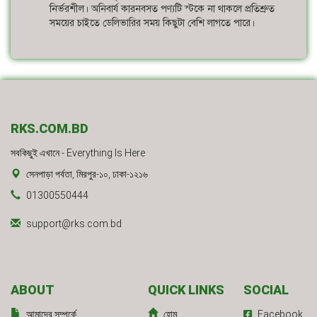
নির্ভরশীল। অনিবার্য কারনবসত পণ্যটি স্টকে না থাকলে প্রতিশ্রুত
সময়ের চাইতে ডেলিভারির সময় কিছুটা বেশি লাগতে পারে।
RKS.COM.BD
সবকিছুই এখানে - Everything Is Here
সেনপাড়া পর্বতা, মিরপুর-১০, ঢাকা-১২১৬
01300550444
support@rks.com.bd
ABOUT
QUICK LINKS
SOCIAL
আমাদের সম্পর্কে
হোম
Facebook