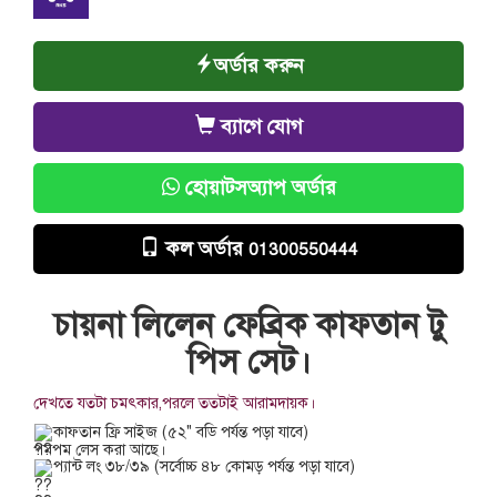
অর্ডার করুন
ব্যাগে যোগ
হোয়াটসঅ্যাপ অর্ডার
কল অর্ডার
01300550444
চায়না লিলেন ফেব্রিক কাফতান টু
পিস সেট।
দেখতে যতটা চমৎকার,পরলে ততটাই আরামদায়ক।
কাফতান ফ্রি সাইজ (৫২" বডি পর্যন্ত পড়া যাবে)
পমপম লেস করা আছে।
প্যান্ট লং ৩৮/৩৯ (সর্বোচ্চ ৪৮ কোমড় পর্যন্ত পড়া যাবে)