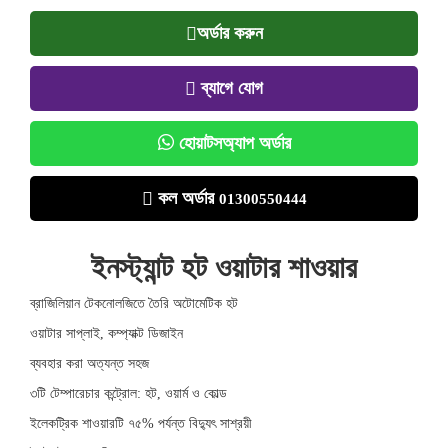
অর্ডার করুন
ব্যাগে যোগ
হোয়াটসঅ্যাপ অর্ডার
কল অর্ডার
01300550444
ইনস্ট্যান্ট হট ওয়াটার শাওয়ার
ব্রাজিলিয়ান টেকনোলজিতে তৈরি অটোমেটিক হট
ওয়াটার সাপ্লাই, কম্প্যাক্ট ডিজাইন
ব্যবহার করা অত্যন্ত সহজ
৩টি টেম্পারেচার কন্ট্রোল: হট, ওয়ার্ম ও কোল্ড
ইলেকট্রিক শাওয়ারটি ৭৫% পর্যন্ত বিদ্যুৎ সাশ্রয়ী