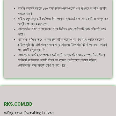
অর্ডার কনফার্ম করতে ১৫০ টাকা বিকাশ/নগদ/রকেট এর মাধ্যমে অগ্রীম প্রদান
করতে হবে।
হাই ভ্যল্যু প্রোডাক্ট ডেলিভারির ক্ষেত্রে প্রোডাক্টের দামের ৫০% বা সম্পূর্ন দাম
অগ্রীম প্রদান করতে হবে।
প্রোডাক্টের ওজন ও আকারের ওপর ভিত্তি করে ডেলিভারি চার্জ পরিবর্তন হতে
পারে।
ছবি এবং বর্ণনার সাথে পণ্যের মিল থাকা সত্যেও আপনি পণ্য গ্রহন করতে না
চাইলে কুরিয়ার চার্জ প্রদান করে পণ্য আমাদের ঠিকানায় রিটার্ন করবেন। আমরা
প্রয়োজনীয় ব্যবস্থা নিব।
কাস্টমারের অর্ডারকৃত পণ্যের ডেলিভারি পণ্যের স্টক থাকার ওপর নির্ভরশীল।
অনিবার্য কারনবসত পণ্যটি স্টকে না থাকলে প্রতিশ্রুত সময়ের চাইতে
ডেলিভারির সময় কিছুটা বেশি লাগতে পারে।
RKS.COM.BD
সবকিছুই এখানে - Everything Is Here