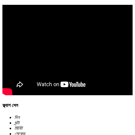
ফ্ল্যাশ সেল
দিন
ঘন্টা
মিনিট
সেকেন্ড