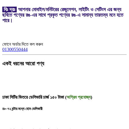
বিঃ দ্রঃ
আপনার মোবাইল/মনিটরের রেজুলেশন, লাইটিং ও সেটিংস এর জন্য
ছবিতে পণ্যের রঙ-এর সাথে প্রকৃত পণ্যের রঙ-এ সামান্য তারতম্য মনে হতে
পারে।
ফোনে অর্ডার দিতে কল করুন
01300550444
একই ধরনের আরো পণ্য
ঢাকা সিটির ভিতরে ডেলিভারি চার্জ ১৫০ টাকা (
অগ্রিম প্রযোজ্য
)
৪৮-৭২ ঘন্টার মধ্যে হোম ডেলিভারী