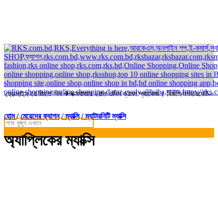
ডার করে জিতে নিন ✈কক্সবাজার ২রাত ৩দিন ভ্রমন প্যাকেজ। বিকাশ/নগদ/রকেট-এ সম্প
হেডলাইন
হোম
/
মেয়েদের ফ্যাশন
/ ম্যাক্সি
/ ম্যাটারনিটি ম্যাক্সি
অ্যাপ্লিকের ম্যাক্সি