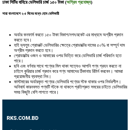
ঢাকা সিটির বাহিরে ডেলিভারি চার্জ ১৫০ টাকা (
অগ্রিম প্রযোজ্য
)
সারা বাংলাদেশে ২-৫ দিনের মধ্যে হোম ডেলিভারী
অর্ডার কনফার্ম করতে ১৫০ টাকা বিকাশ/নগদ/রকেট এর মাধ্যমে অগ্রীম প্রদান
করতে হবে।
হাই ভ্যল্যু প্রোডাক্ট ডেলিভারির ক্ষেত্রে প্রোডাক্টের দামের ৫০% বা সম্পূর্ন দাম
অগ্রীম প্রদান করতে হবে।
প্রোডাক্টের ওজন ও আকারের ওপর ভিত্তি করে ডেলিভারি চার্জ পরিবর্তন হতে
পারে।
ছবি এবং বর্ণনার সাথে পণ্যের মিল থাকা সত্যেও আপনি পণ্য গ্রহন করতে না
চাইলে কুরিয়ার চার্জ প্রদান করে পণ্য আমাদের ঠিকানায় রিটার্ন করবেন। আমরা
প্রয়োজনীয় ব্যবস্থা নিব।
কাস্টমারের অর্ডারকৃত পণ্যের ডেলিভারি পণ্যের স্টক থাকার ওপর নির্ভরশীল।
অনিবার্য কারনবসত পণ্যটি স্টকে না থাকলে প্রতিশ্রুত সময়ের চাইতে ডেলিভারির
সময় কিছুটা বেশি লাগতে পারে।
RKS.COM.BD