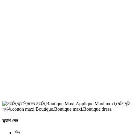
ফ্ল্যাশ সেল
দিন