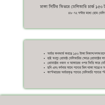
ঢাকা সিটির ভিতরে ডেলিভারি চার্জ ১৫০ ট
৪৮-৭২ ঘন্টার মধ্যে হোম ডেলি
অর্ডার কনফার্ম করতে ১৫০ টাকা বিকাশ/নগদ/রকে
হাই ভ্যল্যু প্রোডাক্ট ডেলিভারির ক্ষেত্রে প্রোডাক্ট
প্রোডাক্টের ওজন ও আকারের ওপর ভিত্তি করে ডেলি
ছবি এবং বর্ণনার সাথে পণ্যের মিল থাকা সত্যেও আ
কাস্টমারের অর্ডারকৃত পণ্যের ডেলিভারি পণ্যের 