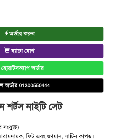
অর্ডার করুন
ব্যাগে যোগ
হোয়াটসঅ্যাপ অর্ডার
ল অর্ডার
01300550444
ান শর্টস নাইটি সেট
 সংযুক্ত)
আরামদায়ক, ফিট এবং গুণমান, সাটিন কাপড়।