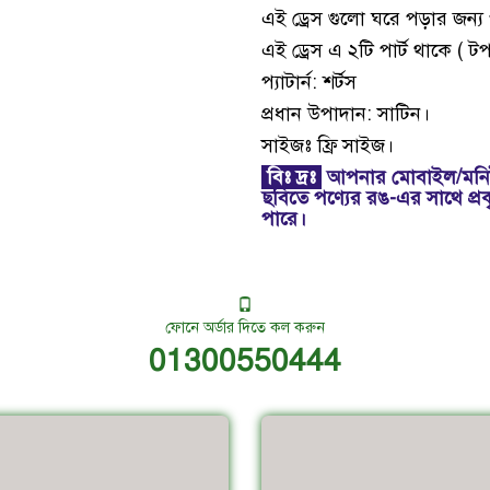
এই ড্রেস গুলো ঘরে পড়ার জন্য 
এই ড্রেস এ ২টি পার্ট থাকে ( টপ
প্যাটার্ন: শর্টস
প্রধান উপাদান: সাটিন।
সাইজঃ ফ্রি সাইজ।
বিঃ দ্রঃ
আপনার মোবাইল/মনিট
ছবিতে পণ্যের রঙ-এর সাথে প্র
পারে।
ফোনে অর্ডার দিতে কল করুন
01300550444