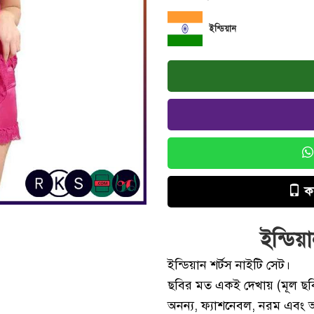
ইন্ডিয়ান
ক
ইন্ডিয়
ইন্ডিয়ান শর্টস নাইটি সেট।
ছবির মত একই দেখায় (মূল ছবি
অনন্য, ফ্যাশনেবল, নরম এবং 