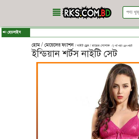
হেডলাইন
/
হোম
মেয়েদের ফ্যাশন
/ নাইট ড্রেস / রাতের পোশাক
/ টু পার্ট নাইট ড্রেস/নাইটি
ইন্ডিয়ান শর্টস নাইটি সেট