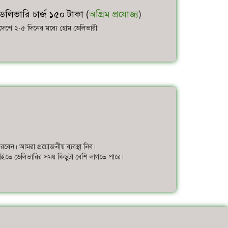
েলিভারি চার্জ ১৫০ টাকা (
অগ্রিম প্রযোজ্য
)
াদেশে ২-৫ দিনের মধ্যে হোম ডেলিভারী
করবেন। আমরা প্রয়োজনীয় ব্যবস্থা নিব।
 চাইতে ডেলিভারির সময় কিছুটা বেশি লাগতে পারে।