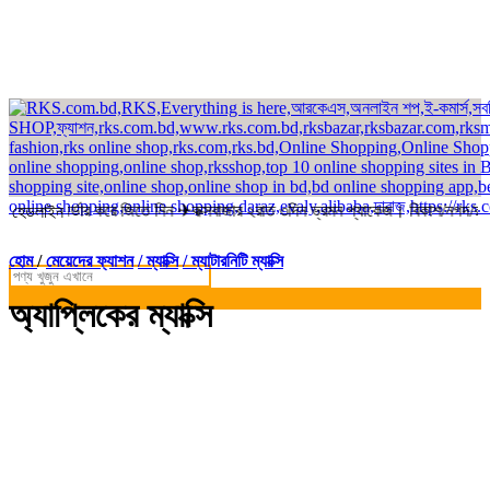
ে অর্ডার করে জিতে নিন ✈কক্সবাজার ২রাত ৩দিন ভ্রমন প্যাকেজ। বিকাশ/নগদ/রকেট-এ
হেডলাইন
হোম
/
মেয়েদের ফ্যাশন
/ ম্যাক্সি
/ ম্যাটারনিটি ম্যাক্সি
অ্যাপ্লিকের ম্যাক্সি