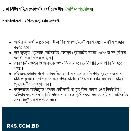
ঢাকা সিটির বাহিরে ডেলিভারি চার্জ ১৫০ টাকা (
অগ্রিম প্রযোজ্য
)
সারা বাংলাদেশে ২-৫ দিনের মধ্যে হোম ডেলিভারী
অর্ডার কনফার্ম করতে ১৫০ টাকা বিকাশ/নগদ/রকেট এর মাধ্যমে অগ্রীম প্রদান
করতে হবে।
হাই ভ্যল্যু প্রোডাক্ট ডেলিভারির ক্ষেত্রে প্রোডাক্টের দামের ৫০% বা সম্পূর্ন দাম
অগ্রীম প্রদান করতে হবে।
প্রোডাক্টের ওজন ও আকারের ওপর ভিত্তি করে ডেলিভারি চার্জ পরিবর্তন হতে
পারে।
ছবি এবং বর্ণনার সাথে পণ্যের মিল থাকা সত্যেও আপনি পণ্য গ্রহন করতে না
চাইলে কুরিয়ার চার্জ প্রদান করে পণ্য আমাদের ঠিকানায় রিটার্ন করবেন। আমরা
প্রয়োজনীয় ব্যবস্থা নিব।
কাস্টমারের অর্ডারকৃত পণ্যের ডেলিভারি পণ্যের স্টক থাকার ওপর নির্ভরশীল।
অনিবার্য কারনবসত পণ্যটি স্টকে না থাকলে প্রতিশ্রুত সময়ের চাইতে ডেলিভারির
সময় কিছুটা বেশি লাগতে পারে।
RKS.COM.BD