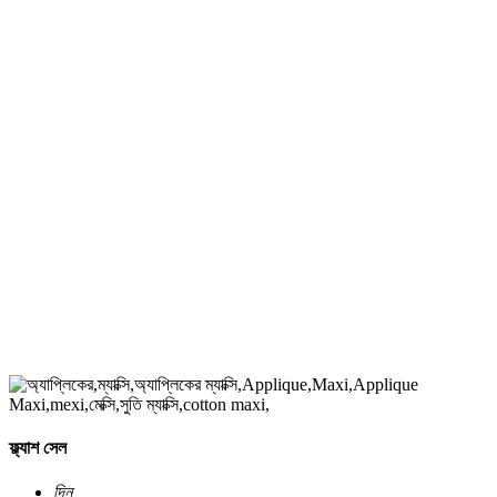
ফ্ল্যাশ সেল
দিন