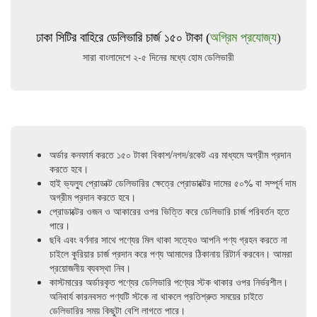
ঢাকা সিটির বাহিরে ডেলিভারি চার্জ ১৫০ টাকা (
অগ্রিম প্রযোজ্য
)
সারা বাংলাদেশে ২-৫ দিনের মধ্যে হোম ডেলিভারী
অর্ডার কনফার্ম করতে ১৫০ টাকা বিকাশ/নগদ/রকেট এর মাধ্যমে অগ্রীম প্রদান
করতে হবে।
হাই ভ্যল্যু প্রোডাক্ট ডেলিভারির ক্ষেত্রে প্রোডাক্টের দামের ৫০% বা সম্পূর্ন দাম
অগ্রীম প্রদান করতে হবে।
প্রোডাক্টের ওজন ও আকারের ওপর ভিত্তি করে ডেলিভারি চার্জ পরিবর্তন হতে
পারে।
ছবি এবং বর্ণনার সাথে পণ্যের মিল থাকা সত্যেও আপনি পণ্য গ্রহন করতে না
চাইলে কুরিয়ার চার্জ প্রদান করে পণ্য আমাদের ঠিকানায় রিটার্ন করবেন। আমরা
প্রয়োজনীয় ব্যবস্থা নিব।
কাস্টমারের অর্ডারকৃত পণ্যের ডেলিভারি পণ্যের স্টক থাকার ওপর নির্ভরশীল।
অনিবার্য কারনবসত পণ্যটি স্টকে না থাকলে প্রতিশ্রুত সময়ের চাইতে
ডেলিভারির সময় কিছুটা বেশি লাগতে পারে।