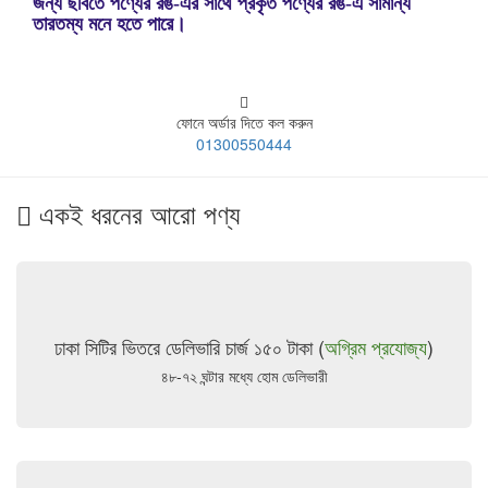
জন্য ছবিতে পণ্যের রঙ-এর সাথে প্রকৃত পণ্যের রঙ-এ সামান্য
তারতম্য মনে হতে পারে।
ফোনে অর্ডার দিতে কল করুন
01300550444
একই ধরনের আরো পণ্য
ঢাকা সিটির ভিতরে ডেলিভারি চার্জ ১৫০ টাকা (
অগ্রিম প্রযোজ্য
)
৪৮-৭২ ঘন্টার মধ্যে হোম ডেলিভারী