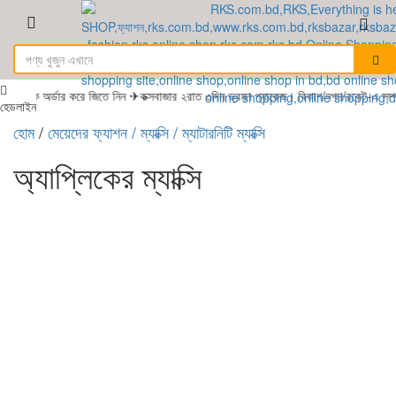
কে অর্ডার করে জিতে নিন ✈কক্সবাজার ২রাত ৩দিন ভ্রমন প্যাকেজ। বিকাশ/নগদ/রকেট-এ সম্পূ
হেডলাইন
হোম
/
মেয়েদের ফ্যাশন
/ ম্যাক্সি
/ ম্যাটারনিটি ম্যাক্সি
অ্যাপ্লিকের ম্যাক্সি