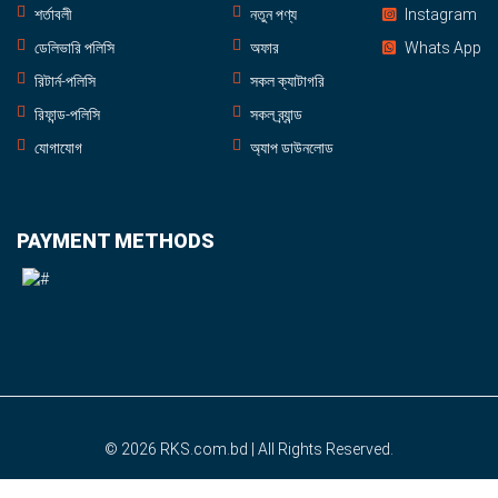
শর্তাবলী
নতুন পণ্য
Instagram
ডেলিভারি পলিসি
অফার
Whats App
রিটার্ন-পলিসি
সকল ক্যাটাগরি
রিফান্ড-পলিসি
সকল ব্র্যান্ড
যোগাযোগ
অ্যাপ ডাউনলোড
PAYMENT METHODS
© 2026
RKS.com.bd
| All Rights Reserved.