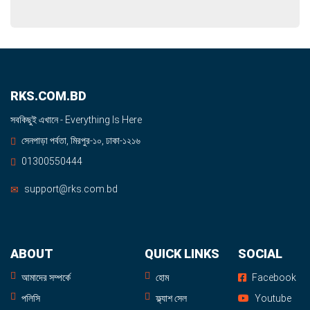
RKS.COM.BD
সবকিছুই এখানে - Everything Is Here
সেনপাড়া পর্বতা, মিরপুর-১০, ঢাকা-১২১৬
01300550444
support@rks.com.bd
ABOUT
QUICK LINKS
SOCIAL
আমাদের সম্পর্কে
হোম
Facebook
পলিসি
ফ্ল্যাশ সেল
Youtube