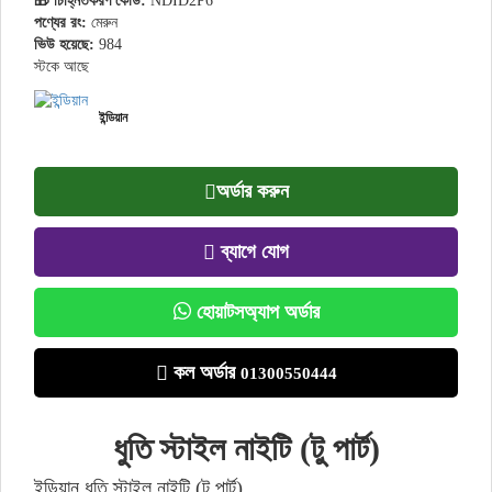
🎁 চিহ্নিতকরণ কোড:
NDID2P6
পণ্যের রং:
মেরুন
ভিউ হয়েছে:
984
স্টকে আছে
ইন্ডিয়ান
অর্ডার করুন
ব্যাগে যোগ
হোয়াটসঅ্যাপ অর্ডার
কল অর্ডার
01300550444
ধুতি স্টাইল নাইটি (টু পার্ট)
ইন্ডিয়ান ধুতি স্টাইল নাইটি (টু পার্ট)