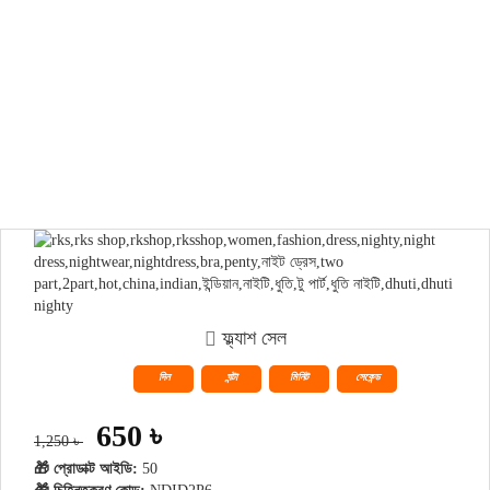
ফ্ল্যাশ সেল
দিন
ঘন্টা
মিনিট
সেকেন্ড
650 ৳
1,250 ৳
🎁 প্রোডাক্ট আইডি:
50