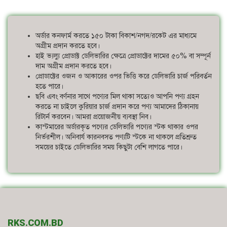
অর্ডার কনফার্ম করতে ১৫০ টাকা বিকাশ/নগদ/রকেট এর মাধ্যমে
অগ্রীম প্রদান করতে হবে।
হাই ভ্যল্যু প্রোডাক্ট ডেলিভারির ক্ষেত্রে প্রোডাক্টের দামের ৫০% বা সম্পূর্ন
দাম অগ্রীম প্রদান করতে হবে।
প্রোডাক্টের ওজন ও আকারের ওপর ভিত্তি করে ডেলিভারি চার্জ পরিবর্তন
হতে পারে।
ছবি এবং বর্ণনার সাথে পণ্যের মিল থাকা সত্যেও আপনি পণ্য গ্রহন
করতে না চাইলে কুরিয়ার চার্জ প্রদান করে পণ্য আমাদের ঠিকানায়
রিটার্ন করবেন। আমরা প্রয়োজনীয় ব্যবস্থা নিব।
কাস্টমারের অর্ডারকৃত পণ্যের ডেলিভারি পণ্যের স্টক থাকার ওপর
নির্ভরশীল। অনিবার্য কারনবসত পণ্যটি স্টকে না থাকলে প্রতিশ্রুত
সময়ের চাইতে ডেলিভারির সময় কিছুটা বেশি লাগতে পারে।
RKS.COM.BD