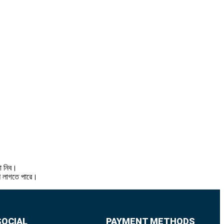
থা নিব।
শি লাগতে পারে।
SOCIAL
PAYMENT METHODS