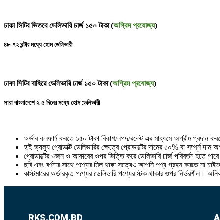
ঢাকা সিটির ভিতরে ডেলিভারি চার্জ ১৫০ টাকা (
অগ্রিম প্রযোজ্য
)
৪৮-৭২ ঘন্টার মধ্যে হোম ডেলিভারী
ঢাকা সিটির বাহিরে ডেলিভারি চার্জ ১৫০ টাকা (
অগ্রিম প্রযোজ্য
)
সারা বাংলাদেশে ২-৫ দিনের মধ্যে হোম ডেলিভারী
অর্ডার কনফার্ম করতে ১৫০ টাকা বিকাশ/নগদ/রকেট এর মাধ্যমে অগ্রীম প্রদান ক
হাই ভ্যল্যু প্রোডাক্ট ডেলিভারির ক্ষেত্রে প্রোডাক্টের দামের ৫০% বা সম্পূর্ন দাম
প্রোডাক্টের ওজন ও আকারের ওপর ভিত্তি করে ডেলিভারি চার্জ পরিবর্তন হতে পার
ছবি এবং বর্ণনার সাথে পণ্যের মিল থাকা সত্যেও আপনি পণ্য গ্রহন করতে না চাইলে
কাস্টমারের অর্ডারকৃত পণ্যের ডেলিভারি পণ্যের স্টক থাকার ওপর নির্ভরশীল। অনি
RKS.COM.BD
A