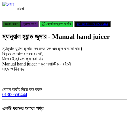
চায়না
অর্ডার করুন
ব্যাগে যোগ
হোয়াটসঅ্যাপ অর্ডার
কল অর্ডার
01300550444
ম্যানুয়াল হ্যান্ড জুসার - Manual hand juicer
ম্যানুয়াল হ্যান্ড জুসার সব রকম ফল এর জুস বানানো যায়।
বিদ্যুৎ সংযোগের দরকার নেই,
নিজের ইচ্ছা মত জুস করা যায়।
Manual hand juicer শক্ত প্লাস্টিক এর তৈরী
সহজ ও নিরাপদ
ফোনে অর্ডার দিতে কল করুন
01300550444
একই ধরনের আরো পণ্য