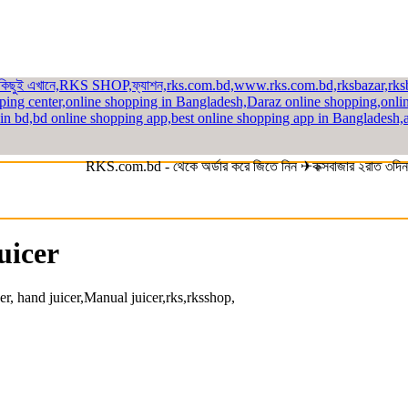
RKS.com.bd - থেকে অর্ডার করে জিতে নিন ✈কক্সবাজার ২রাত ৩দিন ভ্র
juicer