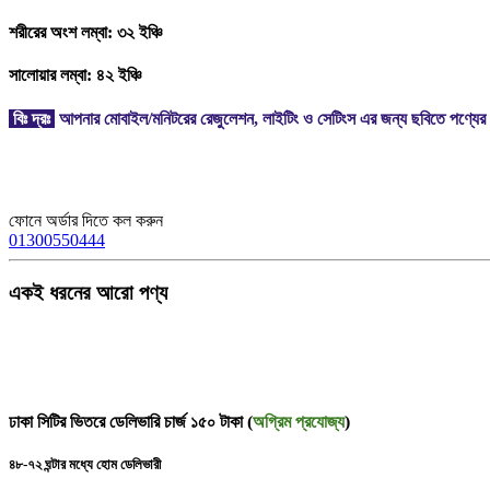
শরীরের অংশ লম্বা: ৩২ ইঞ্চি
সালোয়ার লম্বা: ৪২ ইঞ্চি
বিঃ দ্রঃ
আপনার মোবাইল/মনিটরের রেজুলেশন, লাইটিং ও সেটিংস এর জন্য ছবিতে পণ্যের 
ফোনে অর্ডার দিতে কল করুন
01300550444
একই ধরনের আরো পণ্য
ঢাকা সিটির ভিতরে ডেলিভারি চার্জ ১৫০ টাকা (
অগ্রিম প্রযোজ্য
)
৪৮-৭২ ঘন্টার মধ্যে হোম ডেলিভারী