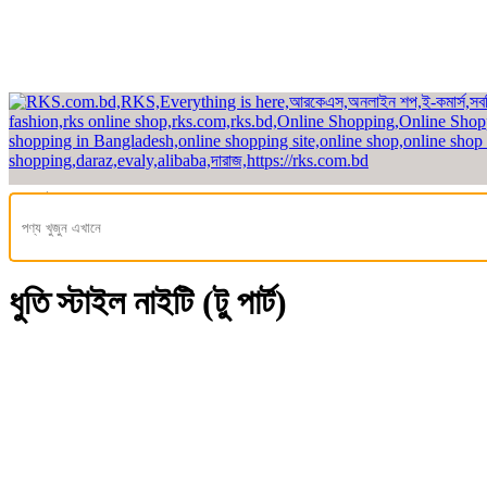
হেডলাইন
হোম
/
মেয়েদের ফ্যাশন
/ নাইট ড্রেস / রাতের পোশাক
/ টু পার্ট নাইট ড্রেস/নাইটি
ধুতি স্টাইল নাইটি (টু পার্ট)