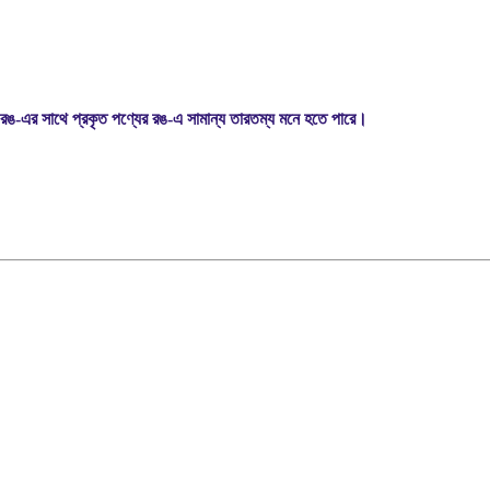
রঙ-এর সাথে প্রকৃত পণ্যের রঙ-এ সামান্য তারতম্য মনে হতে পারে।