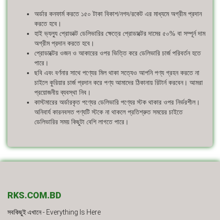
অর্ডার কনফার্ম করতে ১৫০ টাকা বিকাশ/নগদ/রকেট এর মাধ্যমে অগ্রীম প্রদান
করতে হবে।
হাই ভ্যল্যু প্রোডাক্ট ডেলিভারির ক্ষেত্রে প্রোডাক্টের দামের ৫০% বা সম্পূর্ন দাম
অগ্রীম প্রদান করতে হবে।
প্রোডাক্টের ওজন ও আকারের ওপর ভিত্তি করে ডেলিভারি চার্জ পরিবর্তন হতে
পারে।
ছবি এবং বর্ণনার সাথে পণ্যের মিল থাকা সত্যেও আপনি পণ্য গ্রহন করতে না
চাইলে কুরিয়ার চার্জ প্রদান করে পণ্য আমাদের ঠিকানায় রিটার্ন করবেন। আমরা
প্রয়োজনীয় ব্যবস্থা নিব।
কাস্টমারের অর্ডারকৃত পণ্যের ডেলিভারি পণ্যের স্টক থাকার ওপর নির্ভরশীল।
অনিবার্য কারনবসত পণ্যটি স্টকে না থাকলে প্রতিশ্রুত সময়ের চাইতে
ডেলিভারির সময় কিছুটা বেশি লাগতে পারে।
RKS.COM.BD
সবকিছুই এখানে - Everything Is Here