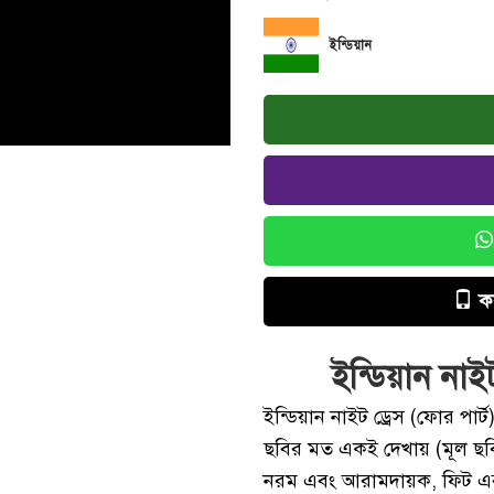
ইন্ডিয়ান
ক
ইন্ডিয়ান নাইট
ইন্ডিয়ান নাইট ড্রেস (ফোর পার্ট
ছবির মত একই দেখায় (মূল ছবি
নরম এবং আরামদায়ক, ফিট এব