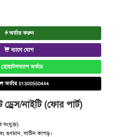
অর্ডার করুন
ব্যাগে যোগ
হোয়াটসঅ্যাপ অর্ডার
ল অর্ডার
01300550444
 ড্রেস/নাইটি (ফোর পার্ট)
)
 সংযুক্ত)
ং গুণমান, সাটিন কাপড়।