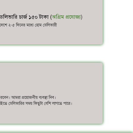
েলিভারি চার্জ ১৫০ টাকা (
অগ্রিম প্রযোজ্য
)
াদেশে ২-৫ দিনের মধ্যে হোম ডেলিভারী
করবেন। আমরা প্রয়োজনীয় ব্যবস্থা নিব।
 চাইতে ডেলিভারির সময় কিছুটা বেশি লাগতে পারে।