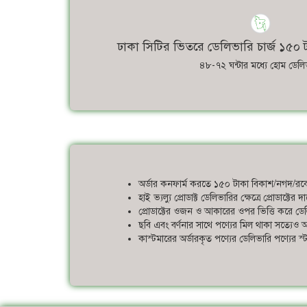
ঢাকা সিটির ভিতরে ডেলিভারি চার্জ ১৫০ ট
৪৮-৭২ ঘন্টার মধ্যে হোম ডেলি
অর্ডার কনফার্ম করতে ১৫০ টাকা বিকাশ/নগদ/রকে
হাই ভ্যল্যু প্রোডাক্ট ডেলিভারির ক্ষেত্রে প্রোডাক্ট
প্রোডাক্টের ওজন ও আকারের ওপর ভিত্তি করে ডেলি
ছবি এবং বর্ণনার সাথে পণ্যের মিল থাকা সত্যেও আ
কাস্টমারের অর্ডারকৃত পণ্যের ডেলিভারি পণ্যের 