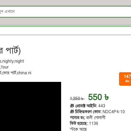
 পার্ট)
147
দিন
550 ৳
1,250 ৳
🎁 প্রোডাক্ট আইডি:
443
🎁 চিহ্নিতকরণ কোড:
NDC4P4-10
পণ্যের রং:
রানী গোলাপী
ভিউ হয়েছে:
1136
স্টকে আছে