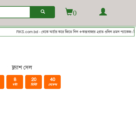
0
RKS.com.bd - থেকে অর্ডার করে জিতে নিন ✈কক্সবাজার ২রাত ৩দিন ভ্রমন প্যাকেজ। বিকাশ/
ফ্ল্যাশ সেল
8
20
40
ঘন্টা
মিনিট
সেকেন্ড