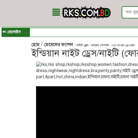
হেডলাইন
/
হোম
মেয়েদের ফ্যাশন
/ নাইট ড্রেস / রাতের পোশাক
/ ফোর পার্ট নাইট ড্রেস/নাইটি
ইন্ডিয়ান নাইট ড্রেস/নাইটি (ফোর