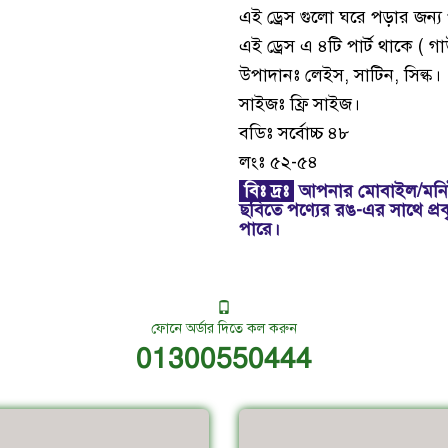
এই ড্রেস গুলো ঘরে পড়ার জন্য 
এই ড্রেস এ ৪টি পার্ট থাকে (
উপাদানঃ লেইস, সাটিন, সিল্ক।
সাইজঃ ফ্রি সাইজ।
বডিঃ সর্বোচ্চ ৪৮
লংঃ ৫২-৫৪
বিঃ দ্রঃ
আপনার মোবাইল/মনিট
ছবিতে পণ্যের রঙ-এর সাথে প্র
পারে।
ফোনে অর্ডার দিতে কল করুন
01300550444