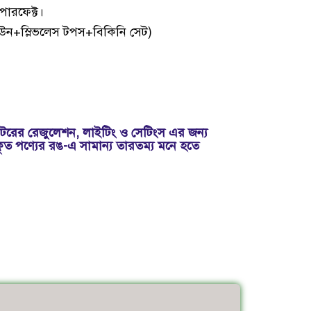
পারফেক্ট।
 গাউন+স্লিভলেস টপস+বিকিনি সেট)
রের রেজুলেশন, লাইটিং ও সেটিংস এর জন্য
কৃত পণ্যের রঙ-এ সামান্য তারতম্য মনে হতে