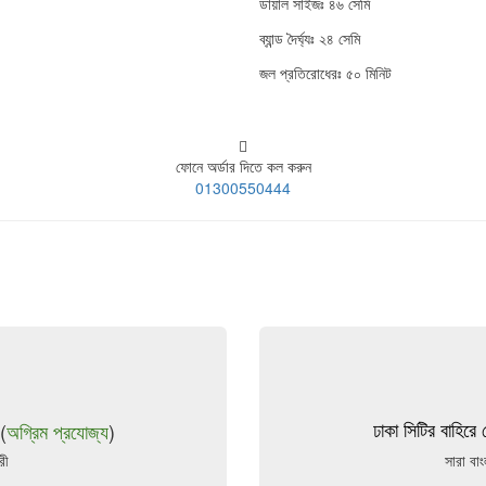
ডায়াল সাইজঃ ৪৬ সেমি
ব্যান্ড দৈর্ঘ্যঃ ২৪ সেমি
জল প্রতিরোধেরঃ ৫০ মিনিট
ফোনে অর্ডার দিতে কল করুন
01300550444
(
অগ্রিম প্রযোজ্য
)
ঢাকা সিটির বাহিরে 
রী
সারা বা