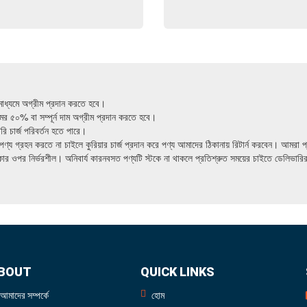
মাধ্যমে অগ্রীম প্রদান করতে হবে।
 দামের ৫০% বা সম্পূর্ন দাম অগ্রীম প্রদান করতে হবে।
 চার্জ পরিবর্তন হতে পারে।
পণ্য গ্রহন করতে না চাইলে কুরিয়ার চার্জ প্রদান করে পণ্য আমাদের ঠিকানায় রিটার্ন করবেন। আমরা প
থাকার ওপর নির্ভরশীল। অনিবার্য কারনবসত পণ্যটি স্টকে না থাকলে প্রতিশ্রুত সময়ের চাইতে ডেলিভার
BOUT
QUICK LINKS
আমাদের সম্পর্কে
হোম