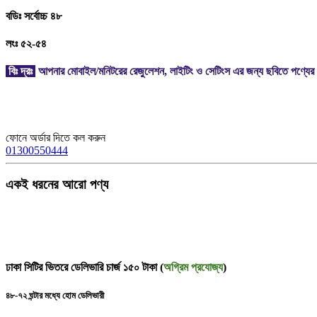
বডিঃ সর্বোচ্চ ৪৮
লংঃ ৫২-৫৪
বিঃ দ্রঃ
আপনার মোবাইল/মনিটরের রেজুলেশন, লাইটিং ও সেটিংস এর জন্য ছবিতে পণ্যের 
ফোনে অর্ডার দিতে কল করুন
01300550444
একই ধরনের আরো পণ্য
ঢাকা সিটির ভিতরে ডেলিভারি চার্জ ১৫০ টাকা (
অগ্রিম প্রযোজ্য
)
৪৮-৭২ ঘন্টার মধ্যে হোম ডেলিভারী