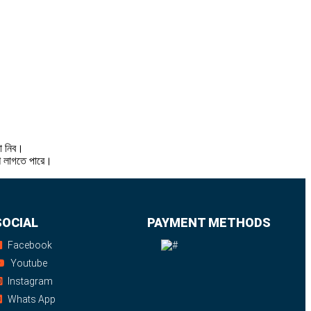
থা নিব।
শি লাগতে পারে।
SOCIAL
PAYMENT METHODS
Facebook
Youtube
Instagram
Whats App