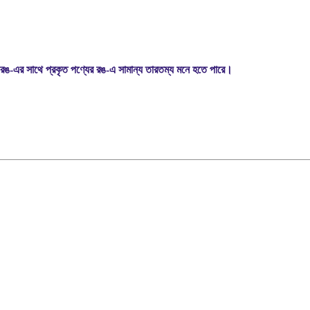
রঙ-এর সাথে প্রকৃত পণ্যের রঙ-এ সামান্য তারতম্য মনে হতে পারে।